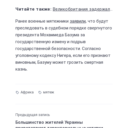
Великобритания задержала трех граждан Болгарии за шпионаж в пользу России
Ранее военные мятежники
заявили
, что будут
преследовать в судебном порядке свергнутого
президента Мохаммеда Базума за
государственную измену и подрыв
государственной безопасности. Согласно
уголовному кодексу Нигера, если его признают
виновным, Базуму может грозить смертная
казнь.
Африка
мятеж
Предыдущая запись
Большинство жителей Украины