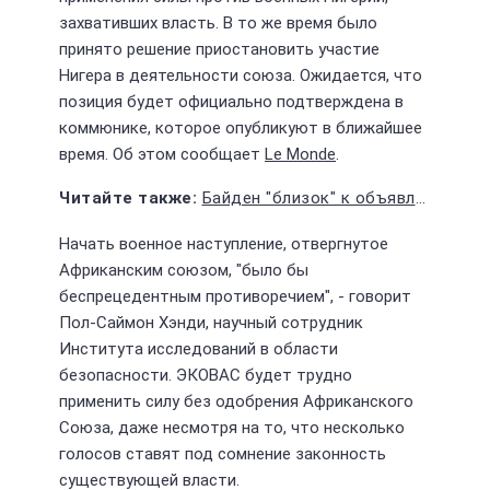
захвативших власть. В то же время было
принято решение приостановить участие
Нигера в деятельности союза. Ожидается, что
позиция будет официально подтверждена в
коммюнике, которое опубликуют в ближайшее
время. Об этом сообщает
Le Monde
.
Байден "близок" к объявлению "чрезвычайной климатической ситуации"
Начать военное наступление, отвергнутое
Африканским союзом, "было бы
беспрецедентным противоречием", - говорит
Пол-Саймон Хэнди, научный сотрудник
Института исследований в области
безопасности. ЭКОВАС будет трудно
применить силу без одобрения Африканского
Союза, даже несмотря на то, что несколько
голосов ставят под сомнение законность
существующей власти.