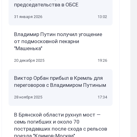
председательства в ОБСЕ
31 января 2026
13:02
Владимир Путин получил угощение
от подмосковной пекарни
"Машенька"
20 декабря 2025
19:26
Виктор Орбан прибыл в Кремль для
переговоров с Владимиром Путиным
28 ноября 2025
17:34
В Брянской области рухнул мост —
семь погибших и около 70
пострадавших после схода с рельсов
поезда "Климов-Москва"