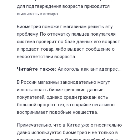
для подтверждения возраста приходится
вызывать кассира.
Биометрия поможет магазинам решить эту
проблему. По отпечатку пальцев покупателя
система проверит по базе данных его возраст
и продаст товар, либо выдаст сообщение о
несоответствии возраста.
Алкоголь как антидепрессант: почему россияне стали больше пить
В России магазины законодательно могут
использовать биометрические данные
покупателей, однако среди граждан есть
большой процент тех, кто крайне негативно
воспринимает подобные новшества.
Примечательно, что в Китае уже относительно
давно используется биометрия и не только в
розничных продажах. Однако китайский опыт