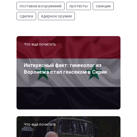
поставки вооружений
протесты
санкции
сделка
ядерное оружие
Что еще почитать
Интересный факт: гинеколог из
Воронежа стал генсеком в Сирии
Что еще почитать