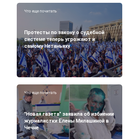
Что еще почитать
Протесты по закону о судебной
системе теперь угрожают и
самому Нетаньяху
Что еще почитать
"Новая газета" заявила об избиении
журналистки Елены Милашиной в
Чечне