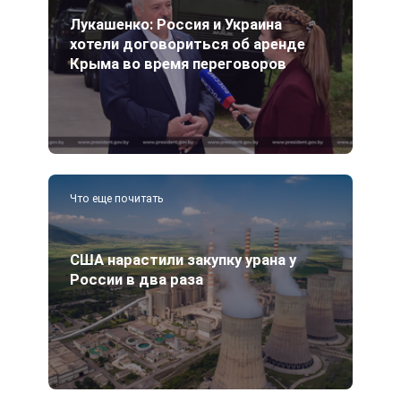
Лукашенко: Россия и Украина
хотели договориться об аренде
Крыма во время переговоров
Что еще почитать
США нарастили закупку урана у
России в два раза