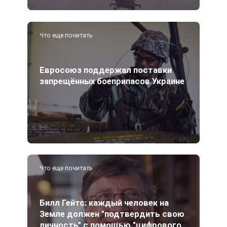
Что еще почитать
Евросоюз поддержал поставки
запрещённых боеприпасов Украине
Что еще почитать
Билл Гейтс: каждый человек на
Земле должен "подтвердить свою
личность" с помощью "цифрового