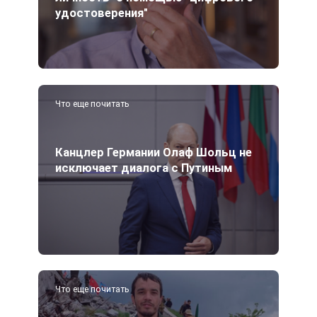
удостоверения"
Что еще почитать
Канцлер Германии Олаф Шольц не
исключает диалога с Путиным
Что еще почитать