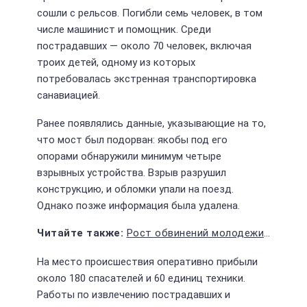
сошли с рельсов. Погибли семь человек, в том
числе машинист и помощник. Среди
пострадавших — около 70 человек, включая
троих детей, одному из которых
потребовалась экстренная транспортировка
санавиацией.
Ранее появлялись данные, указывающие на то,
что мост был подорван: якобы под его
опорами обнаружили минимум четыре
взрывных устройства. Взрыв разрушил
конструкцию, и обломки упали на поезд.
Однако позже информация была удалена.
Рост обвинений молодежи в терроризме: правозащитники бьют тревогу
На место происшествия оперативно прибыли
около 180 спасателей и 60 единиц техники.
Работы по извлечению пострадавших и