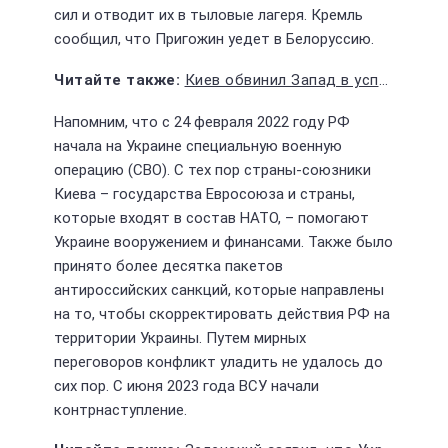
сил и отводит их в тыловые лагеря. Кремль
сообщил, что Пригожин уедет в Белоруссию.
Киев обвинил Запад в успешном отражении Россией контрнаступления
Напомним, что с 24 февраля 2022 году РФ
начала на Украине специальную военную
операцию (СВО). С тех пор страны-союзники
Киева – государства Евросоюза и страны,
которые входят в состав НАТО, – помогают
Украине вооружением и финансами. Также было
принято более десятка пакетов
антироссийских санкций, которые направлены
на то, чтобы скорректировать действия РФ на
территории Украины. Путем мирных
переговоров конфликт уладить не удалось до
сих пор. С июня 2023 года ВСУ начали
контрнаступление.