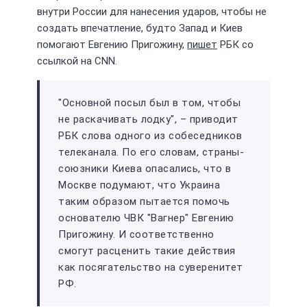
внутри России для нанесения ударов, чтобы не
создать впечатление, будто Запад и Киев
помогают Евгению Пригожину,
пишет
РБК со
ссылкой на CNN.
"Основной посыл был в том, чтобы
не раскачивать лодку", – приводит
РБК слова одного из собеседников
телеканала. По его словам, страны-
союзники Киева опасались, что в
Москве подумают, что Украина
таким образом пытается помочь
основателю ЧВК "Вагнер" Евгению
Пригожину. И соответственно
смогут расценить такие действия
как посягательство на суверенитет
РФ.