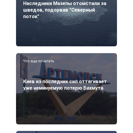
Наследники Мазепы отомстили за
шведов, подорвав "Северный
поток"
Что еще почитать
Киев из последних сил оттягивает
уже неминуемую потерю Бахмута