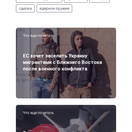
сделка
ядерное оружие
Что еще почитать
ЕС хочет заселить Украину
мигрантами с Ближнего Востока
после военного конфликта
Что еще почитать