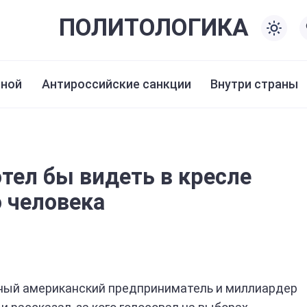
ПОЛИТО
ЛОГИКА
иной
Антироссийские санкции
Внутри страны
отел бы видеть в кресле
 человека
ный американский предприниматель и миллиардер