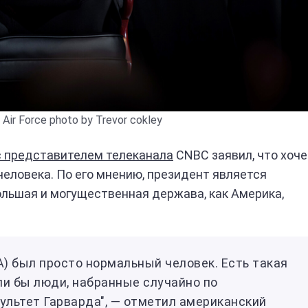
Air Force photo by Trevor cokley
с представителем телеканала
CNBC заявил, что хоче
еловека. По его мнению, президент является
ольшая и могущественная держава, как Америка,
) был просто нормальный человек. Есть такая
ли бы люди, набранные случайно по
культет Гарварда", — отметил американский