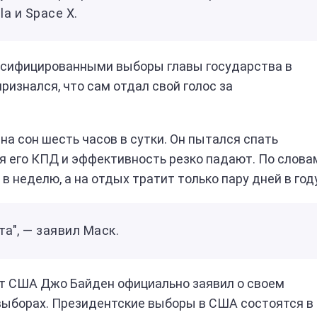
a и Space X.
льсифицированными выборы главы государства в
ризнался, что сам отдал свой голос за
 на сон шесть часов в сутки. Он пытался спать
емя его КПД и эффективность резко падают. По слова
в неделю, а на отдых тратит только пару дней в году
а", — заявил Маск.
т США Джо Байден официально заявил о своем
выборах. Президентские выборы в США состоятся в