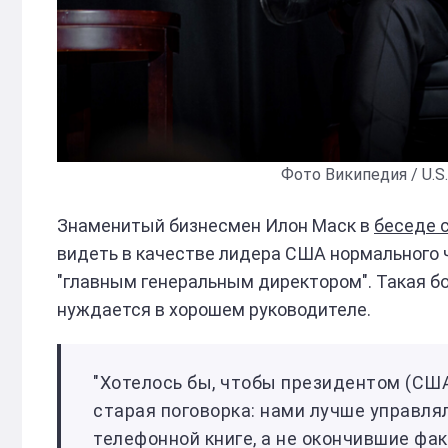
Фото Википедия / U.S. 
Знаменитый бизнесмен Илон Маск в
беседе 
видеть в качестве лидера США нормального ч
"главным генеральным директором". Такая б
нуждается в хорошем руководителе.
"Хотелось бы, чтобы президентом (США
старая поговорка: нами лучше управля
телефонной книге, а не окончившие фа