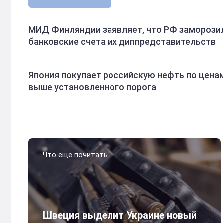
МИД Финляндии заявляет, что РФ заморози
банковские счета их диппредставительств
Япония покупает российскую нефть по ценам
выше установленного порога
Что еще почитать
Швеция выделит Украине новый