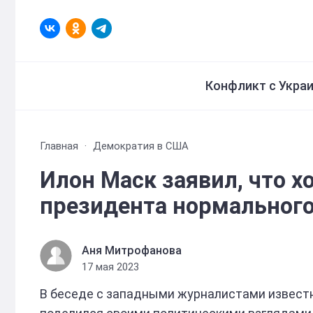
Конфликт с Укра
Главная
Демократия в США
Илон Маск заявил, что х
президента нормального
Аня Митрофанова
17 мая 2023
В беседе с западными журналистами извест