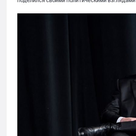
поделился своими политическими взглядами и