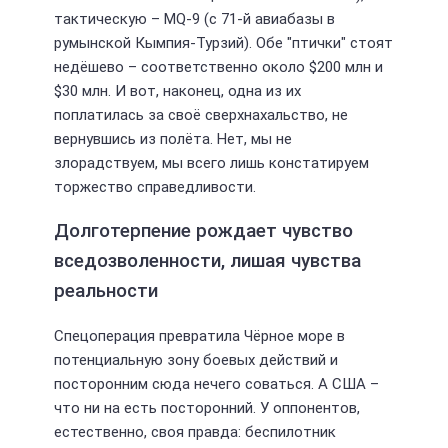
тактическую – MQ-9 (с 71-й авиабазы в
румынской Кымпия-Турзий). Обе "птички" стоят
недёшево – соответственно около $200 млн и
$30 млн. И вот, наконец, одна из их
поплатилась за своё сверхнахальство, не
вернувшись из полёта. Нет, мы не
злорадствуем, мы всего лишь констатируем
торжество справедливости.
Долготерпение рождает чувство
вседозволенности, лишая чувства
реальности
Спецоперация превратила Чёрное море в
потенциальную зону боевых действий и
посторонним сюда нечего соваться. А США –
что ни на есть посторонний. У оппонентов,
естественно, своя правда: беспилотник