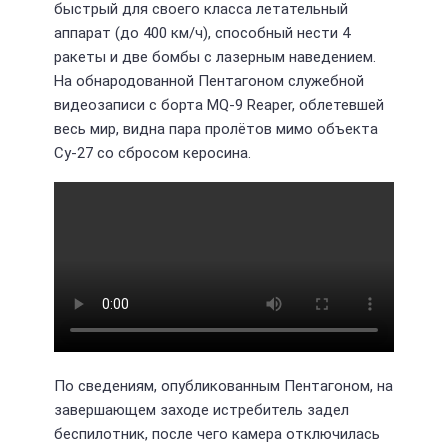
быстрый для своего класса летательный
аппарат (до 400 км/ч), способный нести 4
ракеты и две бомбы c лазерным наведением.
На обнародованной Пентагоном служебной
видеозаписи с борта MQ-9 Reaper, облетевшей
весь мир, видна пара пролётов мимо объекта
Су-27 со сбросом керосина.
По сведениям, опубликованным Пентагоном, на
завершающем заходе истребитель задел
беспилотник, после чего камера отключилась