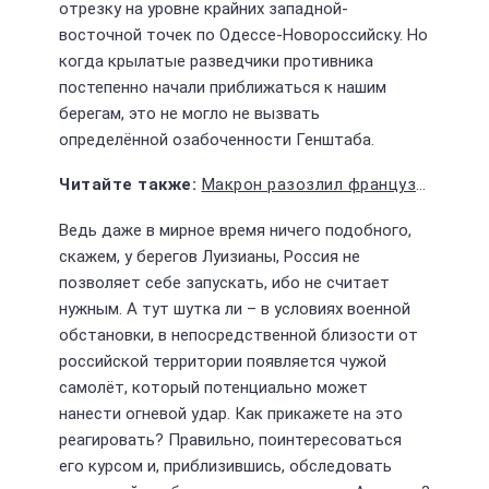
отрезку на уровне крайних западной-
восточной точек по Одессе-Новороссийску. Но
когда крылатые разведчики противника
постепенно начали приближаться к нашим
берегам, это не могло не вызвать
определённой озабоченности Генштаба.
Макрон разозлил французов повышением пенсионного возраста
Ведь даже в мирное время ничего подобного,
скажем, у берегов Луизианы, Россия не
позволяет себе запускать, ибо не считает
нужным. А тут шутка ли – в условиях военной
обстановки, в непосредственной близости от
российской территории появляется чужой
самолёт, который потенциально может
нанести огневой удар. Как прикажете на это
реагировать? Правильно, поинтересоваться
его курсом и, приблизившись, обследовать