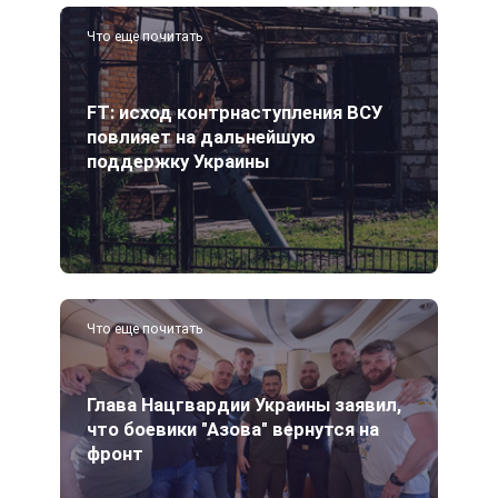
Что еще почитать
FT: исход контрнаступления ВСУ
повлияет на дальнейшую
поддержку Украины
Что еще почитать
Глава Нацгвардии Украины заявил,
что боевики "Азова" вернутся на
фронт