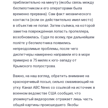
приблизительно на минуту (якобы связь между
беспилотником и его операторами была
временно прервана). Сам факт механического
контакта (если он действительно имел место)
в объектив не попал. Затем съёмка, на которой
заметна повреждённая лопасть пропеллера,
возобновилась. Судя по всему, при дальнейшем
полёте у беспилотника появились
непреодолимые проблемы, после чего
диспетчеры намеренно направили его в море
примерно в 75 милях к юго-западу от
Крымского полуострова.
Важно, на наш взгляд, обратить внимание на
красноречивый посыл, сильно смахивающий на
утку. Канал ABC News со ссылкой на источник в
военном ведомстве США сообщил, что
упомянутый видеоролик отражает лишь часть
общей картины происшедшего. Якобы