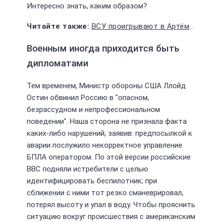
Интересно знать, каким образом?
ВСУ проигрывают в Артёмовске, безумно тратя последние силы
Военным иногда приходится быть
дипломатами
Тем временем, Министр обороны США Ллойд
Остин обвинил Россию в "опасном,
безрассудном и непрофессиональном
поведении". Наша сторона не признала факта
каких-либо нарушений, заявив: предпосылкой к
аварии послужило некорректное управление
БПЛА оператором. По этой версии российские
ВВС подняли истребители с целью
идентифицировать беспилотник; при
сближении с ними тот резко сманеврировал,
потерял высоту и упал в воду. Чтобы прояснить
ситуацию вокруг происшествия с американским