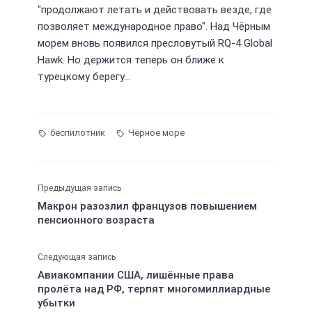
"продолжают летать и действовать везде, где
позволяет международное право". Над Чёрным
морем вновь появился пресловутый RQ-4 Global
Hawk. Но держится теперь он ближе к
турецкому берегу…
беспилотник
Чёрное море
Предыдущая запись
Макрон разозлил французов повышением
пенсионного возраста
Следующая запись
Авиакомпании США, лишённые права
пролёта над РФ, терпят многомиллиардные
убытки