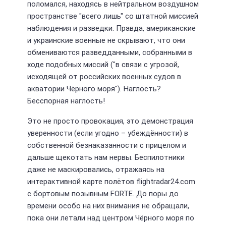
поломался, находясь в нейтральном воздушном
пространстве "всего лишь" со штатной миссией
наблюдения и разведки. Правда, американские
и украинские военные не скрывают, что они
обмениваются разведданными, собранными в
ходе подобных миссий ("в связи с угрозой,
исходящей от российских военных судов в
акватории Чёрного моря"). Наглость?
Бесспорная наглость!
Это не просто провокация, это демонстрация
уверенности (если угодно – убеждённости) в
собственной безнаказанности с прицелом и
дальше щекотать нам нервы. Беспилотники
даже не маскировались, отражаясь на
интерактивной карте полётов flightradar24.com
с бортовым позывным FORTE. До поры до
времени особо на них внимания не обращали,
пока они летали над центром Чёрного моря по