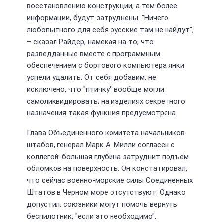
восстановлению конструкции, а тем более
информации, будут затруднены. "Ничего
любопытного для себя русские там не найдут",
– сказал Райдер, намекая на то, что
разведданные вместе с программным
обеспечением с бортового компьютера янки
успели удалить. От себя добавим: не
исключено, что "птичку" вообще могли
самоликвидировать; на изделиях секретного
назначения такая функция предусмотрена.
Глава Объединенного комитета начальников
штабов, генерал Марк А. Милли согласен с
коллегой: большая глубина затруднит подъём
обломков на поверхность. Он констатировал,
что сейчас военно-морские силы Соединенных
Штатов в Черном море отсутствуют. Однако
допустил: союзники могут помочь вернуть
беспилотник, "если это необходимо".