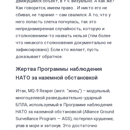
движущийся объект, в т.ч. визуально. А как же?
Как говорится, имеем право… И никто его не
сбивал, не таранил – сам свалился. А то, что у
него лопасть слегка погнулась, так это
непреднамеренная случайность, которую и
столкновением-то назвать нельзя (тем более
что никакого столкновения документально не
зафиксировано). Если кто желает, пусть
доказывает обратное.
Жертва Программы наблюдения
НАТО за наземной обстановкой
Итак, MQ-9 Reaper (англ. "жнец") – модульный,
многоцелевой разведывательно-ударный
БПЛА, используемый в Программе наблюдения
НАТО за наземной обстановкой (Alliance Ground
Surveillance Program — AGS), потерпел крушение,
упав в море и затонув. Это достаточно