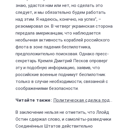
знаю, удастся нам или нет, но сделать это
следует, и мы обязательно будем работать
над этим. Я надеюсь, конечно, на успех", –
резюмировал он. В четверг украинская сторона
передала американцам, что наблюдается
необычная активность кораблей российского
флота в зоне падения беспилотника,
предположительно поисковая. Однако пресс-
секретарь Кремля Дмитрий Песков опроверг
эту и подобную информацию, заявив, что
российские военные поднимут беспилотник
только в случае необходимости, связанной с
соображениями безопасности.
Политическая сделка под эгидой Пекина бросает вызов Вашингтону
В заключение нельзя не отметить, что Ллойд
Остин сдержал слово, и самолёты-разведчики
Соединённых Штатов действительно