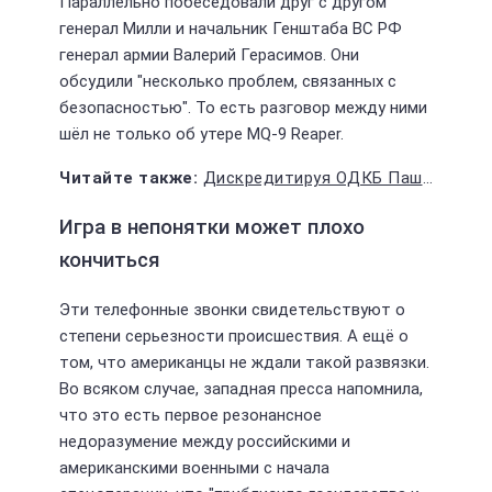
Параллельно побеседовали друг с другом
генерал Милли и начальник Генштаба ВС РФ
генерал армии Валерий Герасимов. Они
обсудили "несколько проблем, связанных с
безопасностью". То есть разговор между ними
шёл не только об утере MQ-9 Reaper.
Дискредитируя ОДКБ Пашинян рискует будущим Армении
Игра в непонятки может плохо
кончиться
Эти телефонные звонки свидетельствуют о
степени серьезности происшествия. А ещё о
том, что американцы не ждали такой развязки.
Во всяком случае, западная пресса напомнила,
что это есть первое резонансное
недоразумение между российскими и
американскими военными с начала