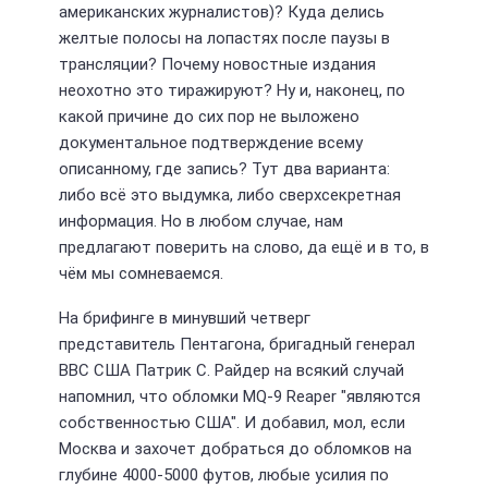
американских журналистов)? Куда делись
желтые полосы на лопастях после паузы в
трансляции? Почему новостные издания
неохотно это тиражируют? Ну и, наконец, по
какой причине до сих пор не выложено
документальное подтверждение всему
описанному, где запись? Тут два варианта:
либо всё это выдумка, либо сверхсекретная
информация. Но в любом случае, нам
предлагают поверить на слово, да ещё и в то, в
чём мы сомневаемся.
На брифинге в минувший четверг
представитель Пентагона, бригадный генерал
ВВС США Патрик С. Райдер на всякий случай
напомнил, что обломки MQ-9 Reaper "являются
собственностью США". И добавил, мол, если
Москва и захочет добраться до обломков на
глубине 4000-5000 футов, любые усилия по