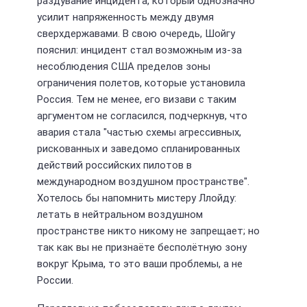
раздувание инцидента, который однозначно
усилит напряженность между двумя
сверхдержавами. В свою очередь, Шойгу
пояснил: инцидент стал возможным из-за
несоблюдения США пределов зоны
ограничения полетов, которые установила
Россия. Тем не менее, его визави с таким
аргументом не согласился, подчеркнув, что
авария стала "частью схемы агрессивных,
рискованных и заведомо спланированных
действий российских пилотов в
международном воздушном пространстве".
Хотелось бы напомнить мистеру Ллойду:
летать в нейтральном воздушном
пространстве никто никому не запрещает; но
так как вы не признаёте бесполётную зону
вокруг Крыма, то это ваши проблемы, а не
России.