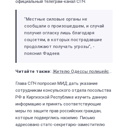
официальный телеграм-канал СПЧ.
"Местные силовые органы не
сообщали о произошедшем, и случай
получил огласку лишь благодаря
соцсетям, в которых пострадавшие
продолжают получать угрозы", -
пояснил Фадеев.
Жителю Одессы полицейские запретили петь песню "Лесник" группы "Король и Шут"
Глава СПЧ попросил МИД дать указание
сотрудникам консульского отдела посольства
РФ в Киргизской Республике изучить данную
информацию и принять соответствующие
меры по защите прав российских граждан,
которые подверглись насилию. Письмо
адресовано статс-секретарю-заместителю