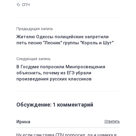
СПЧ
Предыдущая запись
Жителю Одессы полицейские запретили
петь песню "Лесник" группы "Король и Шут"
Следующая запись
В Госдуме попросили Минпросвещения
объяснить, почему из ЕГЭ убрали
произведения русских классиков
Обсуждение: 1 комментарий
Ирина
Ответить
Ну если сам глава СПЧ попросил, да и шумиха в