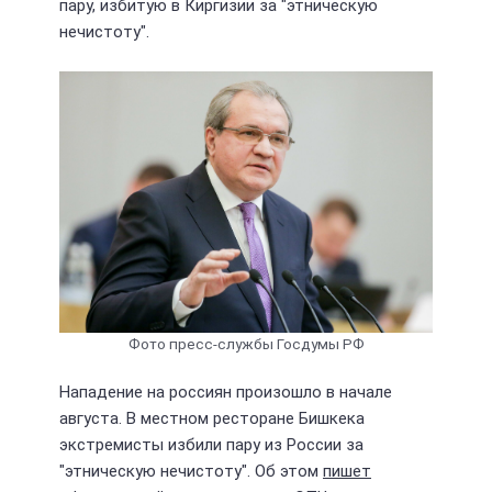
пару, избитую в Киргизии за "этническую
нечистоту".
Фото пресс-службы Госдумы РФ
Нападение на россиян произошло в начале
августа. В местном ресторане Бишкека
экстремисты избили пару из России за
"этническую нечистоту". Об этом
пишет