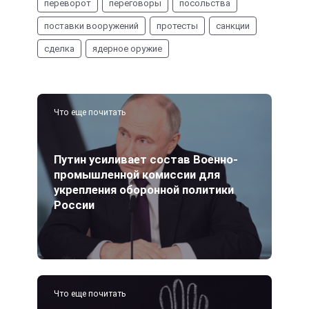
переворот
переговоры
посольства
поставки вооружений
протесты
санкции
сделка
ядерное оружие
Что еще почитать
Путин усиливает состав Военно-
промышленной комиссии для
укрепления оборонной политики
России
Что еще почитать