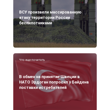
ВСУ произвели массированную
атаку территории России
беспилотниками
Что еще почитать
В обмен на принятие Швеции в
НАТО Эрдоган попросил у Байдена
поставки истребителей