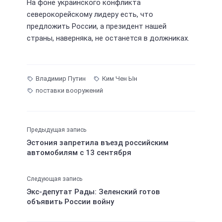
На фоне украинского конфликта
северокорейскому лидеру есть, что
предложить России, а президент нашей
страны, наверняка, не останется в должниках.
Владимир Путин
Ким Чен Ын
поставки вооружений
Предыдущая запись
Эстония запретила въезд российским
автомобилям c 13 сентября
Следующая запись
Экс-депутат Рады: Зеленский готов
объявить России войну