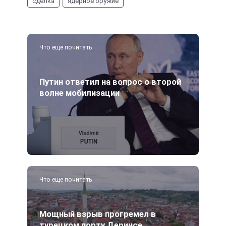
сделка
ядерное оружие
Что еще почитать
Путин ответил на вопрос о второй
волне мобилизации
Что еще почитать
Мощный взрыв прогремел в
турецком порту Деринсе