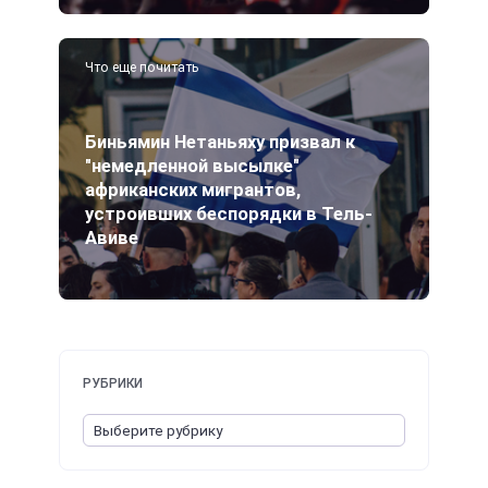
Что еще почитать
Биньямин Нетаньяху призвал к
"немедленной высылке"
африканских мигрантов,
устроивших беспорядки в Тель-
Авиве
РУБРИКИ