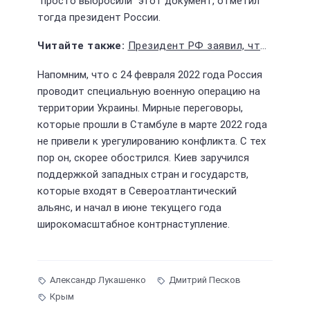
"просто выбросили" этот документ, отметил
тогда президент России.
Президент РФ заявил, что дополнительная мобилизация сегодня не нужна
Напомним, что с 24 февраля 2022 года Россия
проводит специальную военную операцию на
территории Украины. Мирные переговоры,
которые прошли в Стамбуле в марте 2022 года
не привели к урегулированию конфликта. С тех
пор он, скорее обострился. Киев заручился
поддержкой западных стран и государств,
которые входят в Североатлантический
альянс, и начал в июне текущего года
широкомасштабное контрнаступление.
Александр Лукашенко
Дмитрий Песков
Крым