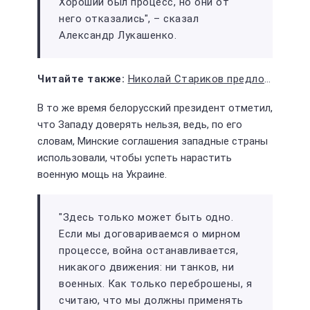
Хороший был процесс, но они от
него отказались", – сказал
Александр Лукашенко.
Николай Стариков предложил сделать службу в армии условием для получения гражданства РФ
В то же время белорусский президент отметил,
что Западу доверять нельзя, ведь, по его
словам, Минские соглашения западные страны
использовали, чтобы успеть нарастить
военную мощь на Украине.
"Здесь только может быть одно.
Если мы договариваемся о мирном
процессе, война останавливается,
никакого движения: ни танков, ни
военных. Как только переброшены, я
считаю, что мы должны применять