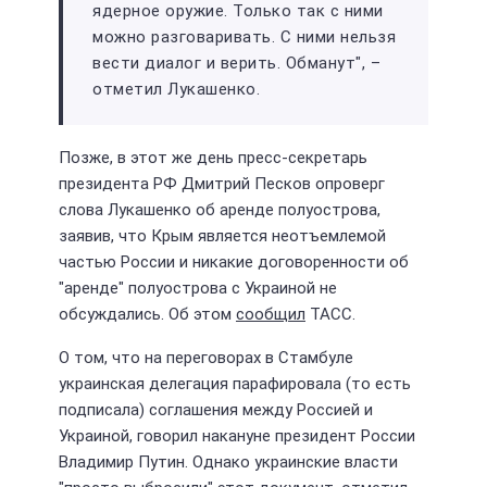
ядерное оружие. Только так с ними
можно разговаривать. С ними нельзя
вести диалог и верить. Обманут", –
отметил Лукашенко.
Позже, в этот же день пресс-секретарь
президента РФ Дмитрий Песков опроверг
слова Лукашенко об аренде полуострова,
заявив, что Крым является неотъемлемой
частью России и никакие договоренности об
"аренде" полуострова с Украиной не
обсуждались. Об этом
сообщил
ТАСС.
О том, что на переговорах в Стамбуле
украинская делегация парафировала (то есть
подписала) соглашения между Россией и
Украиной, говорил накануне президент России
Владимир Путин. Однако украинские власти