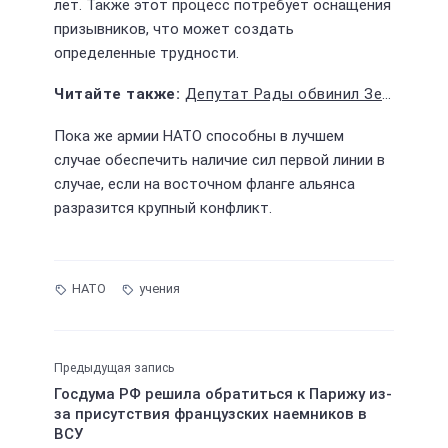
лет. Также этот процесс потребует оснащения
призывников, что может создать
определенные трудности.
Депутат Рады обвинил Зеленского в незаконном выводе миллионов долларов из Украины
Пока же армии НАТО способны в лучшем
случае обеспечить наличие сил первой линии в
случае, если на восточном фланге альянса
разразится крупный конфликт.
НАТО
учения
Предыдущая запись
Госдума РФ решила обратиться к Парижу из-
за присутствия французских наемников в
ВСУ