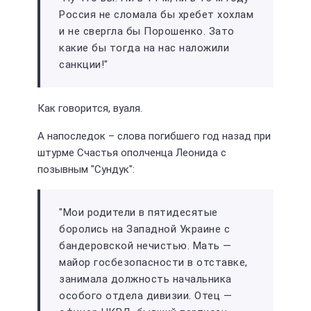
Россия не сломала бы хребет хохлам
и не свергла бы Порошенко. Зато
какие бы тогда на нас наложили
санкции!"
Как говорится, вуаля.
А напоследок – слова погибшего год назад при
штурме Счастья ополченца Леонида с
позывным "Сундук":
"Мои родители в пятидесятые
боролись на Западной Украине с
бандеровской нечистью. Мать —
майор госбезопасности в отставке,
занимала должность начальника
особого отдела дивизии. Отец —