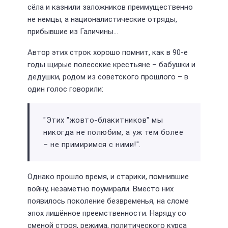
сёла и казнили заложников преимущественно
не немцы, а националистические отряды,
прибывшие из Галичины...
Автор этих строк хорошо помнит, как в 90-е
годы щирые полесские крестьяне – бабушки и
дедушки, родом из советского прошлого – в
один голос говорили:
"Этих "жовто-блакитников" мы
никогда не полюбим, а уж тем более
– не примиримся с ними!".
Однако прошло время, и старики, помнившие
войну, незаметно поумирали. Вместо них
появилось поколение безвременья, на сломе
эпох лишённое преемственности. Наряду со
сменой строя, режима, политического курса