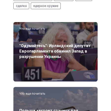
сделка
ядерное оружие
Что еще почитать
"Одумайтесь": Ирландский депутат
Европарламента обвинил Запад в
разрушении Украины
Что еще почитать
Польша закроет границу для