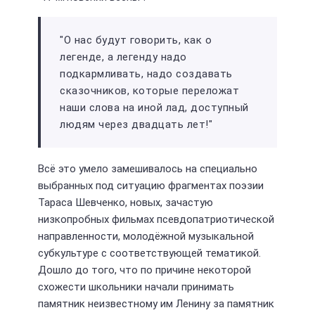
"О нас будут говорить, как о
легенде, а легенду надо
подкармливать, надо создавать
сказочников, которые переложат
наши слова на иной лад, доступный
людям через двадцать лет!"
Всё это умело замешивалось на специально
выбранных под ситуацию фрагментах поэзии
Тараса Шевченко, новых, зачастую
низкопробных фильмах псевдопатриотической
направленности, молодёжной музыкальной
субкультуре с соответствующей тематикой.
Дошло до того, что по причине некоторой
схожести школьники начали принимать
памятник неизвестному им Ленину за памятник