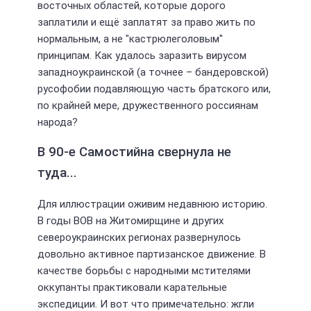
восточных областей, которые дорого
заплатили и ещё заплатят за право жить по
нормальным, а не "кастрюлеголовым"
принципам. Как удалось заразить вирусом
западноукраинской (а точнее – бандеровской)
русофобии подавляющую часть братского или,
по крайней мере, дружественного россиянам
народа?
В 90-е Самостийна свернула не
туда...
Для иллюстрации оживим недавнюю историю.
В годы ВОВ на Житомирщине и других
североукраинских регионах развернулось
довольно активное партизанское движение. В
качестве борьбы с народными мстителями
оккупанты практиковали карательные
экспедиции. И вот что примечательно: жгли