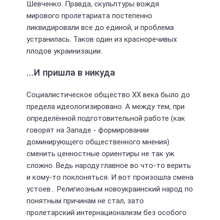
Шевченко. Правда, скульптуры вождя
мирового пролетариата постепенно
ликвидировали все до единой, и проблема
устранилась. Таков один из красноречивых
плодов украинизации.
...И пришла в никуда
Социалистическое общество ХХ века было до
предела идеологизировано. А между тем, при
определённой подготовительной работе (как
говорят на Западе - формировании
доминирующего общественного мнения)
сменить ценностные ориентиры не так уж
сложно. Ведь народу главное во что-то верить
и кому-то поклоняться. И вот произошла смена
устоев... Религиозным новоукраинский народ по
понятным причинам не стал, зато
пролетарский интернационализм без особого