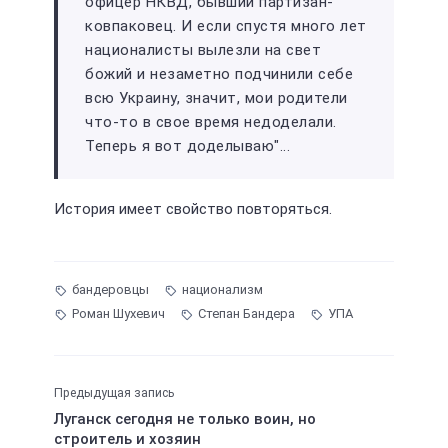
офицер НКВД, бывший партизан-
ковпаковец. И если спустя много лет
националисты вылезли на свет
божий и незаметно подчинили себе
всю Украину, значит, мои родители
что-то в свое время недоделали.
Теперь я вот доделываю"...
История имеет свойство повторяться.
бандеровцы
национализм
Роман Шухевич
Степан Бандера
УПА
Предыдущая запись
Луганск сегодня не только воин, но
строитель и хозяин