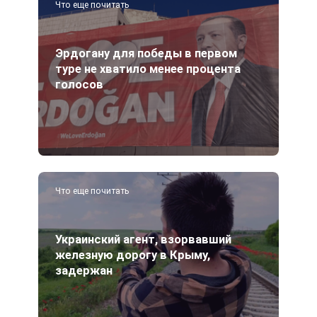
Что еще почитать
Эрдогану для победы в первом
туре не хватило менее процента
голосов
Что еще почитать
Украинский агент, взорвавший
железную дорогу в Крыму,
задержан