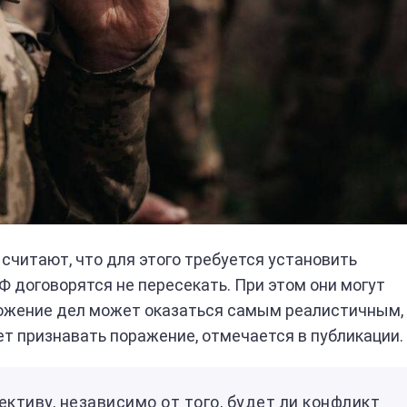
 считают, что для этого требуется установить
Ф договорятся не пересекать. При этом они могут
ложение дел может оказаться самым реалистичным,
чет признавать поражение, отмечается в публикации.
ктиву, независимо от того, будет ли конфликт