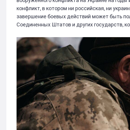
вооруженного конфликта на Украине на годы
конфликт, в котором ни российская, ни украи
завершение боевых действий может быть п
Соединенных Штатов и других государств, 