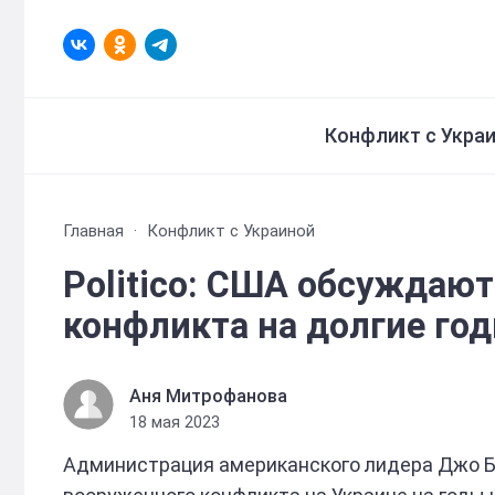
Конфликт с Укра
Главная
Конфликт с Украиной
Politico: США обсуждают
конфликта на долгие го
Аня Митрофанова
18 мая 2023
Администрация американского лидера Джо Б