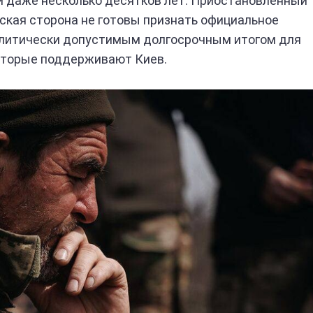
 и даже несколько десятков лет. Приостановленный
нская сторона не готовы признать официальное
олитически допустимым долгосрочным итогом для
которые поддерживают Киев.