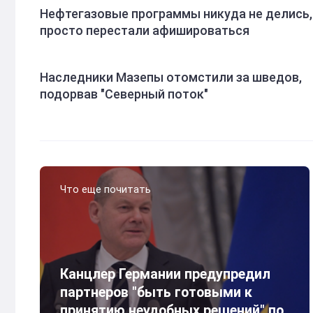
Нефтегазовые программы никуда не делись,
просто перестали афишироваться
Наследники Мазепы отомстили за шведов,
подорвав "Северный поток"
Что еще почитать
Канцлер Германии предупредил
партнеров "быть готовыми к
принятию неудобных решений" по