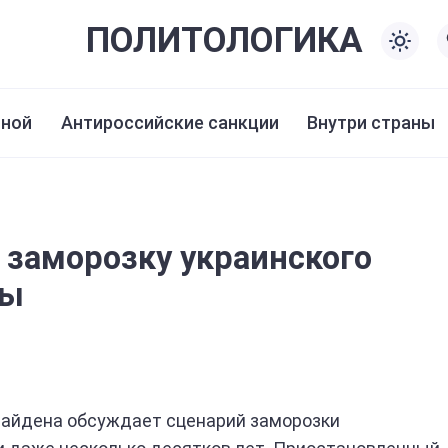
ПОЛИТО
ЛОГИКА
иной
Антироссийские санкции
Внутри страны
 заморозку украинского
ды
айдена обсуждает сценарий заморозки