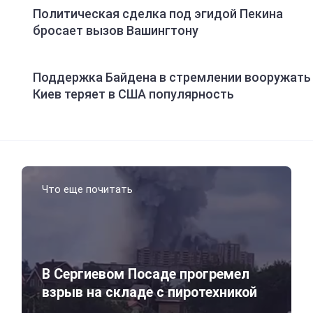
Политическая сделка под эгидой Пекина
бросает вызов Вашингтону
Поддержка Байдена в стремлении вооружать
Киев теряет в США популярность
Что еще почитать
В Сергиевом Посаде прогремел
взрыв на складе с пиротехникой