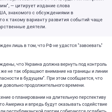
м", — цитирует издание слова
А, знакомого с обсуждениями в
то к такому варианту развития событий чаще
арственные деятели.
жден лишь в том, что РФ не удастся "завоевать"
ждены, что Украина должна вернуть под контроль
 же не так обращают внимание на границы и линии
опасности в будущем". При этом сообщается, что
и довольно продолжительного времени.
жение о планировании на длительную перспективу
что Америка и впредь будут оказывать содействие
ели республиканской партии собираются ослабить