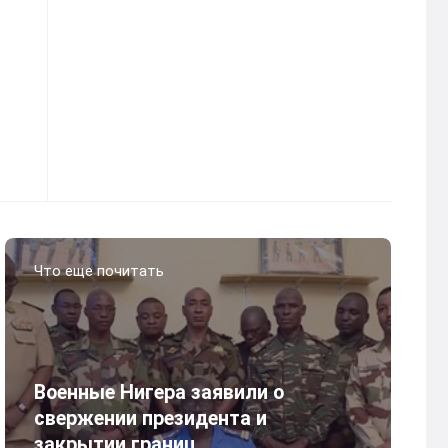
Что еще почитать
Военные Нигера заявили о
свержении президента и
закрытии границ