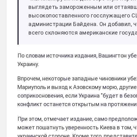
выглядеть замороженным или оттаявши
высокопоставленного госслужащего СШ
администрации Байдена. Он добавил, ч
всего склоняются американские госуд
По словам источника издания, Вашингтон убе
Украину.
Впрочем, некоторые западные чиновники убе
Мариуполь и выход к Азовскому морю, другие
соприкосновения, если Украина "будет в без
конфликт останется открытым на протяжени
При этом, отмечает издание, само предполо
может пошатнуть уверенность Киева в том, 
украинской стороне. Кроме того, представит