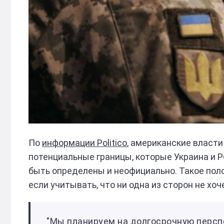
По
информации Politico
, американские власти
потенциальные границы, которые Украина и Р
быть определены и неофициально. Такое по
если учитывать, что ни одна из сторон не хо
"Мы планируем на долгосрочную перспе