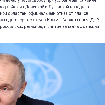
ня и началу переговоров при условии выполнения
од войск из Донецкой и Луганской народных
ской областей; официальный отказ от планов
ных договорах статуса Крыма, Севастополя, ДНР,
 российских регионов; и снятие западных санкций