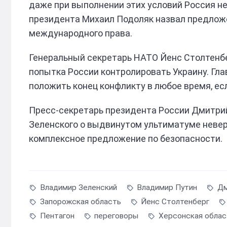
даже при выполнении этих условий Россия не
президента Михаил Подоляк назвал предлож
международного права.
Генеральный секретарь НАТО Йенс Столтенбер
попытка России контролировать Украину. Гла
положить конец конфликту в любое время, есл
Пресс-секретарь президента России Дмитрий
Зеленского о выдвинутом ультиматуме неверн
комплексное предложение по безопасности.
Владимир Зеленский
Владимир Путин
Дм
Запорожская область
Йенс Столтенберг
Пентагон
переговоры
Херсонская облас