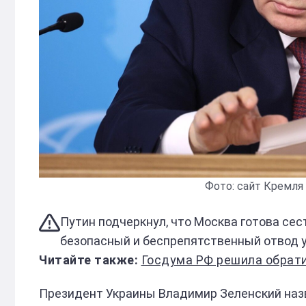
Фото: сайт Кремля
Путин подчеркнул, что Москва готова сест
безопасный и беспрепятственный отвод у
Госдума РФ решила обратиться 
Президент Украины Владимир Зеленский назв