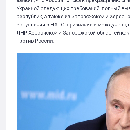
заявил, что Россия готова к прекращению ог
Украиной следующих требований: полный выв
республик, а также из Запорожской и Херсон
вступления в НАТО; признание в международ
ЛНР, Херсонской и Запорожской областей как
против России.