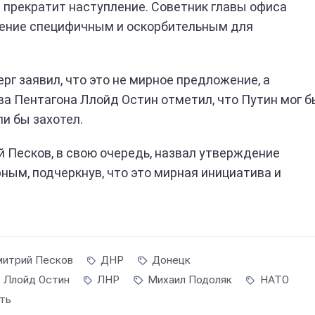
 прекратит наступление. Советник главы офиса
ение специфичным и оскорбительным для
г заявил, что это не мирное предложение, а
ва Пентагона Ллойд Остин отметил, что Путин мог б
и бы захотел.
 Песков, в свою очередь, назвал утверждение
ым, подчеркнув, что это мирная инициатива и
итрий Песков
ДНР
Донецк
Ллойд Остин
ЛНР
Михаил Подоляк
НАТО
ть