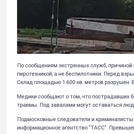
По сообщениям экстренных служб, причиной 
пиротехникой, а не беспилотники. Перед взр
Склад площадью 1 600 кв. метров разрушен. 
Медики сообщают о том, что пострадавших б
травмы. Под завалами могут оставаться люд
Подмосковные следователи и криминалисты 
информационное агентство "ТАСС". Превышен