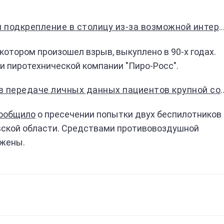
одкрепление в столицу из-за возможной интервенции
в котором произошел взрыв, выкуплено в 90-х годах.
и пиротехнической компании "Пиро-Росс".
едаче личных данных пациентов крупной социальной сети
ообщило
о пресечении попытки двух беспилотников
вской области. Средствами противовоздушной
ожены.