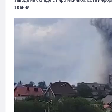
заводе на складе с пиротехникой. Есть инфор
здания.