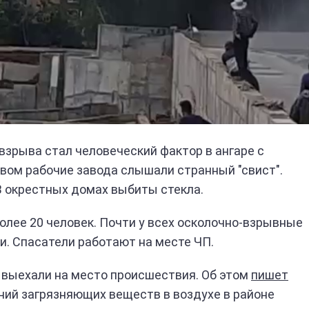
взрыва стал человеческий фактор в ангаре с
ывом рабочие завода слышали странный "свист".
В окрестных домах выбиты стекла.
олее 20 человек. Почти у всех осколочно-взрывные
и. Спасатели работают на месте ЧП.
выехали на место происшествия. Об этом
пишет
ий загрязняющих веществ в воздухе в районе