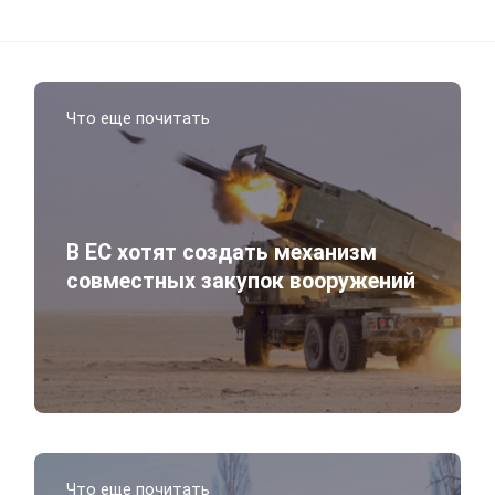
Что еще почитать
В ЕС хотят создать механизм
совместных закупок вооружений
Что еще почитать