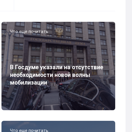
Что еще почитать
В Госдуме указали на отсутствие
необходимости новой волны
мобилизации
Что еще почитать