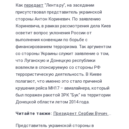
Как
передает
"Лента.ру", на заседании
присутствовал представитель украинской
стороны Антон Кориневич. По заявлению
Кориневича, в рамках рассмотрения дела Киев
осветит вопрос уклонения России от
выполнения конвенции по борьбе с
финансированием терроризма. Так аргументом
со стороны Украины служит заявление о том,
что Луганскую и Донецкую республики
вовлекли в спонсируемую со стороны РФ
террористическую деятельность. В Киеве
полагают, что именно это стало причиной
крушения рейса МН17 – авиалайнера, который
был поражен ракетой ЗРК "Бук" на территории
Донецкой области летом 2014 года.
Президент Сербии Вучич привел армию в состояние повышенной боевой готовности
Представитель украинской стороны в