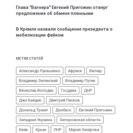
Глава "Вагнера" Евгений Пригожин отверг
предложение об обмене пленными
В Кремле назвали сообщение президента о
мобилизации фейком
МЕТКИ СТАТЕЙ
Александр Лукашенко
Африка
Вагнер
Владимир Зеленский
Владимир Путин
Вячеслав Володин
Госдума
ДНР
Джо Байден
Дмитрий Песков
Дональд Трамп
Донбасс
Евгений Пригожин
Западная Украина
Запорожская область
Киев
Крым
ЛНР
Мария Захарова