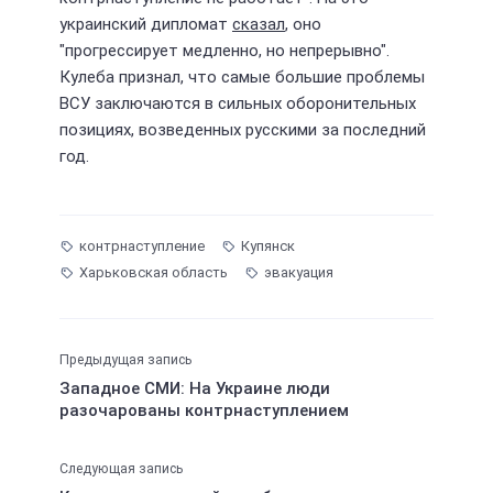
украинский дипломат
сказал
, оно
"прогрессирует медленно, но непрерывно".
Кулеба признал, что самые большие проблемы
ВСУ заключаются в сильных оборонительных
позициях, возведенных русскими за последний
год.
контрнаступление
Купянск
Харьковская область
эвакуация
Предыдущая запись
Западное СМИ: На Украине люди
разочарованы контрнаступлением
Следующая запись