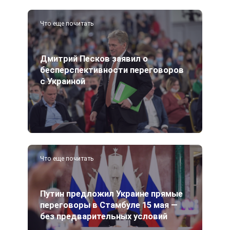
Что еще почитать
Дмитрий Песков заявил о
бесперспективности переговоров
с Украиной
Что еще почитать
Путин предложил Украине прямые
переговоры в Стамбуле 15 мая —
без предварительных условий