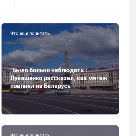
Что еще почитать
"Было больно наблюдать":
Лукашенко рассказал, как мятеж
повлиял на Беларусь
Что еще почитать