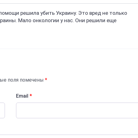
 помощи решила убить Украину. Это вред не только
краины. Мало онкологии у нас. Они решили еще
ные поля помечены
*
Email
*