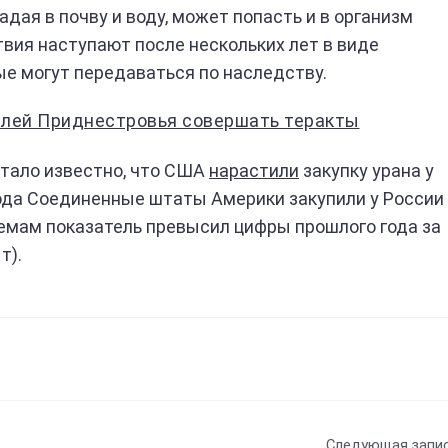
адая в почву и воду, может попасть и в организм
твия наступают после нескольких лет в виде
ые могут передаваться по наследству.
лей Приднестровья совершать теракты
стало известно, что США
нарастили
закупку урана у
года Соединенные штаты Америки закупили у России
бъемам показатель превысил цифры прошлого года за
т).
Следующая запи