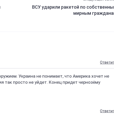
й
ВСУ ударили ракетой по собственн
мирным граждан
Ответи
 оружием. Украина не понимает, что Америка хочет не
ия так просто не уйдет. Конец придет чернозёму
Ответи