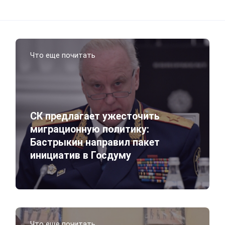
Что еще почитать
СК предлагает ужесточить
миграционную политику:
Бастрыкин направил пакет
инициатив в Госдуму
Что еще почитать