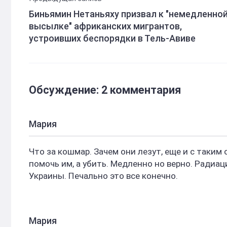
Биньямин Нетаньяху призвал к "немедленно
высылке" африканских мигрантов,
устроивших беспорядки в Тель-Авиве
Обсуждение: 2 комментария
Мария
Что за кошмар. Зачем они лезут, еще и с таким
помочь им, а убить. Медленно но верно. Радиац
Украины. Печально это все конечно.
Мария