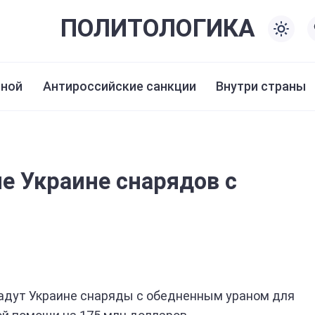
ПОЛИТО
ЛОГИКА
иной
Антироссийские санкции
Внутри страны
е Украине снарядов с
адут Украине снаряды с обедненным ураном для