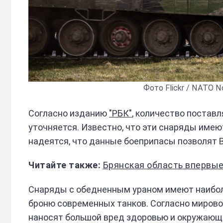
Фото Flickr / NATO No
Согласно изданию
"РБК"
, количество постав
уточняется. Известно, что эти снаряды имею
надеятся, что данные боеприпасы позволят В
Брянская область впервы
Снаряды с обедненным ураном имеют наибол
броню современных танков. Согласно мирово
наносят большой вред здоровью и окружающе