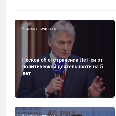
Что еще почитать
Песков об отстранении Ле Пен от
политической деятельности на 5
лет
Что еще почитать