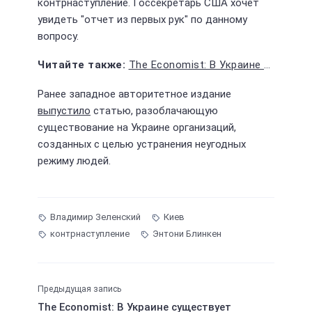
контрнаступление. Госсекретарь США хочет
увидеть "отчет из первых рук" по данному
вопросу.
The Economist: В Украине существует программа по устранению неугодных
Ранее западное авторитетное издание
выпустило
статью, разоблачающую
существование на Украине организаций,
созданных с целью устранения неугодных
режиму людей.
Владимир Зеленский
Киев
контрнаступление
Энтони Блинкен
Предыдущая запись
The Economist: В Украине существует