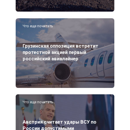
Что еще почитать
Грузинская оппозиция встретит
протестной акцией первый
российский авиалайнер
Что еще почитать
Австрия считает удары ВСУ по
России допустимыми