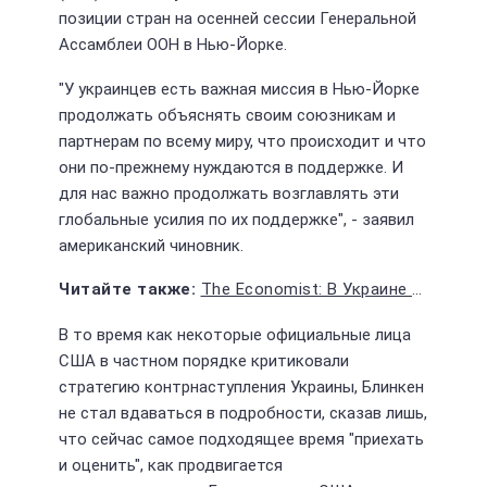
позиции стран на осенней сессии Генеральной
Ассамблеи ООН в Нью-Йорке.
"У украинцев есть важная миссия в Нью-Йорке
продолжать объяснять своим союзникам и
партнерам по всему миру, что происходит и что
они по-прежнему нуждаются в поддержке. И
для нас важно продолжать возглавлять эти
глобальные усилия по их поддержке", - заявил
американский чиновник.
The Economist: В Украине существует программа по устранению неугодных
В то время как некоторые официальные лица
США в частном порядке критиковали
стратегию контрнаступления Украины, Блинкен
не стал вдаваться в подробности, сказав лишь,
что сейчас самое подходящее время "приехать
и оценить", как продвигается