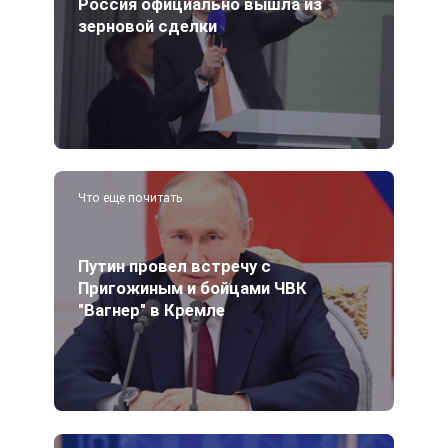
Россия официально вышла из
зерновой сделки
Что еще почитать
Путин провел встречу с
Пригожиным и бойцами ЧВК
"Вагнер" в Кремле