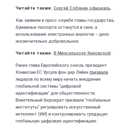
Сергей Собянин официально вступил в должность мэра столицы
Как заявили в пресс-службе главы государства,
бумажные паспорта останутся в силе, а
использование электронных аналогов – дело
исключительно добровольное.
В Минсельхозе Кировской области проходит проверка по выданным грантам
Ранее глава Европейского союза, президент
Комиссии ЕС Урсула фон дер Ляйен
призвала
лидеров по всему миру начать внедрение
глобальной системы "цифровой
идентификации" для общественности.
Влиятельный бюрократ призвала "глобальные
институты" регулировать искусственный
интеллект (ИИ) и контролировать грядущую
глобальную цифровую идентификацию.