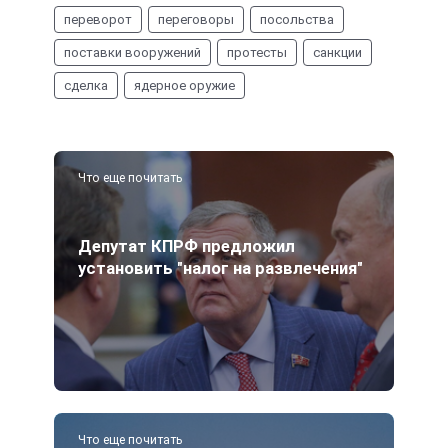
переворот
переговоры
посольства
поставки вооружений
протесты
санкции
сделка
ядерное оружие
Что еще почитать
Депутат КПРФ предложил
установить "налог на развлечения"
Что еще почитать