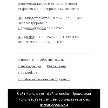
рекомендацией или офертой и носит
информационно-справочный характер.
18+
Свидетельство ЭЛ № ФС 77 - 85546;
зарегистрировано
Роскомнадзором
11.07.2023.
АНОИНФО
; ОГРН: 1247700801700; ИНН/
КПП: 9709119500/320001001
О проекте
Обратная связь
Сайт редакции
Соглашение
Про Cookies
Обработка персональных данных
Сайт использует файлы cookie. Продолжая
Политологика ©
2026
· Сделано в
РунетЛаб –
использовать сайт, вы соглашаетесь с
их
Сайты и CRM
.
использованием