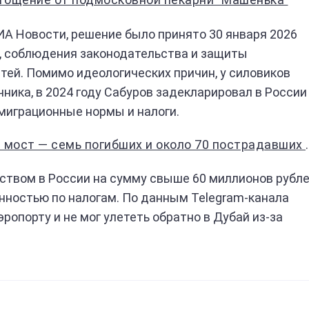
А Новости, решение было принято 30 января 2026
и, соблюдения законодательства и защиты
ей. Помимо идеологических причин, у силовиков
ника, в 2024 году Сабуров задекларировал в России
 миграционные нормы и налоги.
гибших и около 70 пострадавших после схода с рельсов поезда "Климов-Москва"
ством в России на сумму свыше 60 миллионов рубл
нностью по налогам. По данным Telegram-канала
ропорту и не мог улететь обратно в Дубай из-за