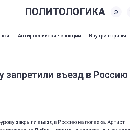
ПОЛИТО
ЛОГИКА
иной
Антироссийские санкции
Внутри страны
у запретили въезд в Россию
урову закрыли въезд в Россию на полвека. Артист