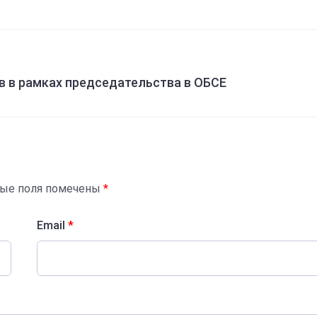
в в рамках председательства в ОБСЕ
ные поля помечены
*
Email
*