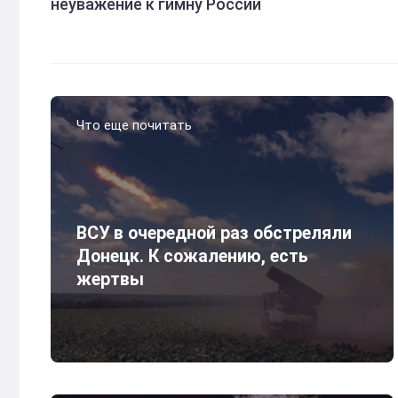
неуважение к гимну России
Что еще почитать
ВСУ в очередной раз обстреляли
Донецк. К сожалению, есть
жертвы