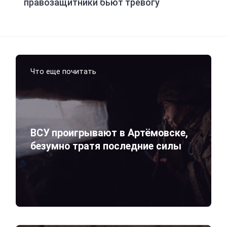
правозащитники бьют тревогу
Что еще почитать
ВСУ проигрывают в Артёмовске,
безумно тратя последние силы