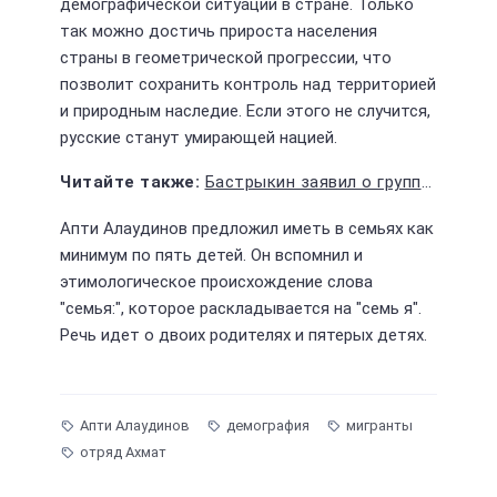
демографической ситуации в стране. Только
так можно достичь прироста населения
страны в геометрической прогрессии, что
позволит сохранить контроль над территорией
и природным наследие. Если этого не случится,
русские станут умирающей нацией.
Бастрыкин заявил о групповых нападениях мигрантов с целью унизить русских
Апти Алаудинов предложил иметь в семьях как
минимум по пять детей. Он вспомнил и
этимологическое происхождение слова
"семья:", которое раскладывается на "семь я".
Речь идет о двоих родителях и пятерых детях.
Апти Алаудинов
демография
мигранты
отряд Ахмат