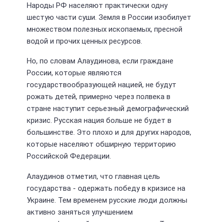
Народы РФ населяют практически одну
шестую части суши. Земля в России изобилует
множеством полезных ископаемых, пресной
водой и прочих ценных ресурсов.
Но, по словам Алаудинова, если граждане
России, которые являются
государствообразующей нацией, не будут
рожать детей, примерно через полвека в
стране наступит серьезный демографический
кризис. Русская нация больше не будет в
большинстве. Это плохо и для других народов,
которые населяют обширную территорию
Российской Федерации.
Алаудинов отметил, что главная цель
государства - одержать победу в кризисе на
Украине. Тем временем русские люди должны
активно заняться улучшением