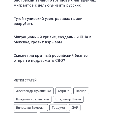
Бастрыкин заявил о групповых нападениях
мигрантов с целью унизить русских
Тугой тунисский узел: развязать или
разрубить
Миграционный кризис, созданный США в
Мексике, грозит взрывом
Сможет ли крупный российский бизнес
открыто поддержать СВО?
МЕТКИ СТАТЕЙ
Александр Лукашенко
Африка
Вагнер
Владимир Зеленский
Владимир Путин
Вячеслав Володин
Госдума
ДНР