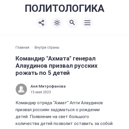
ПОЛИТО
ЛОГИКА
Главная
Внутри страны
Командир "Ахмата" генерал
Алаудинов призвал русских
рожать по 5 детей
Аня Митрофанова
15 мая 2023
Командир отряда "Ахмат" Апти Алаудинов
призвал россиян задуматься о рождении
детей. Появление на свет большого
количества детей позволит оставить за собой