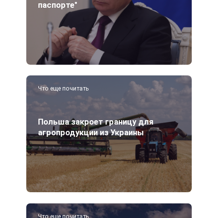
паспорте"
Что еще почитать
Польша закроет границу для
агропродукции из Украины
Что еще почитать