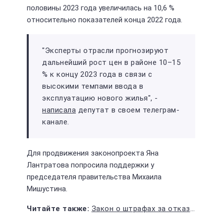
половины 2023 года увеличилась на 10,6 %
относительно показателей конца 2022 года.
"Эксперты отрасли прогнозируют
дальнейший рост цен в районе 10–15
% к концу 2023 года в связи с
высокими темпами ввода в
эксплуатацию нового жилья", -
написала
депутат в своем телеграм-
канале.
Для продвижения законопроекта Яна
Лантратова попросила поддержки у
председателя правительства Михаила
Мишустина.
Закон о штрафах за отказ от Знамени Победы хотят принять в одном из регионов России