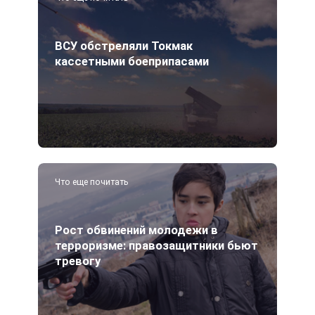
ВСУ обстреляли Токмак
кассетными боеприпасами
Что еще почитать
Рост обвинений молодежи в
терроризме: правозащитники бьют
тревогу