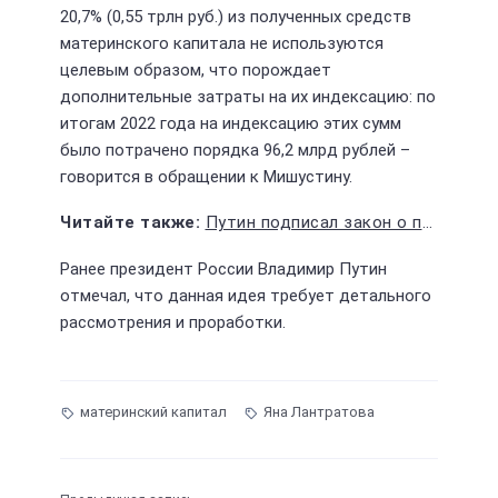
20,7% (0,55 трлн руб.) из полученных средств
материнского капитала не используются
целевым образом, что порождает
дополнительные затраты на их индексацию: по
итогам 2022 года на индексацию этих сумм
было потрачено порядка 96,2 млрд рублей –
говорится в обращении к Мишустину.
Путин подписал закон о призыве на срочную службу с 18 до 30 лет
Ранее президент России Владимир Путин
отмечал, что данная идея требует детального
рассмотрения и проработки.
материнский капитал
Яна Лантратова