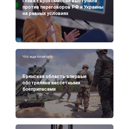
Глава Еврокомиссии выступила
против переговоров РФ и Украины
на равных условиях
Что еще почитать
Брянская область впервые
обстреляна кассетными
боеприпасами