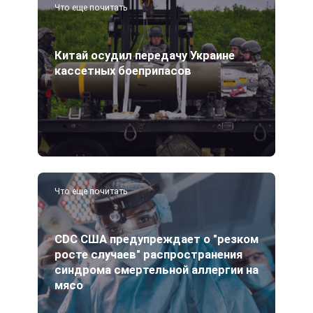
Что еще почитать
Китай осудил передачу Украине
кассетных боеприпасов
Что еще почитать
CDC США предупреждает о "резком
росте случаев" распространения
синдрома смертельной аллергии на
мясо