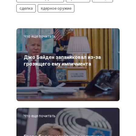
сделка
ядерное оружие
Что еще почитать
Джо Байден запаниковал из-за
грозящего ему импичмента
Что еще почитать