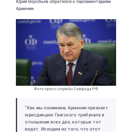
Юрий Воробьёв обратился к парламентариям
Армении.
Фото пресс-службы Совфеда РФ
"Как мы понимаем, Армения признает
юрисдикцию Гаагского трибунала в
отношении всех дел, которые тот
ведет. Исходим из того, что этот