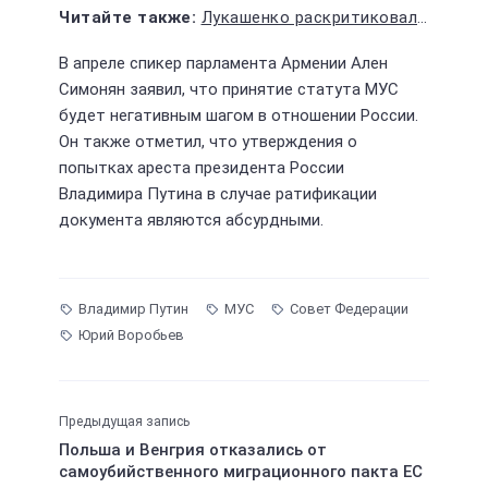
Лукашенко раскритиковал политику ЕС и поздравил Бельгию с праздником
В апреле спикер парламента Армении Ален
Симонян заявил, что принятие статута МУС
будет негативным шагом в отношении России.
Он также отметил, что утверждения о
попытках ареста президента России
Владимира Путина в случае ратификации
документа являются абсурдными.
Владимир Путин
МУС
Совет Федерации
Юрий Воробьев
Предыдущая запись
Польша и Венгрия отказались от
самоубийственного миграционного пакта ЕС