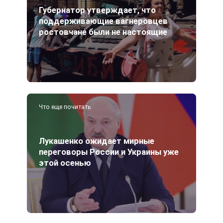
Губернатор утверждает, что
поддерживающие вагнеровцев
ростовчане были не настоящие
Что еще почитать
Лукашенко ожидает мирные
переговоры России и Украины уже
этой осенью