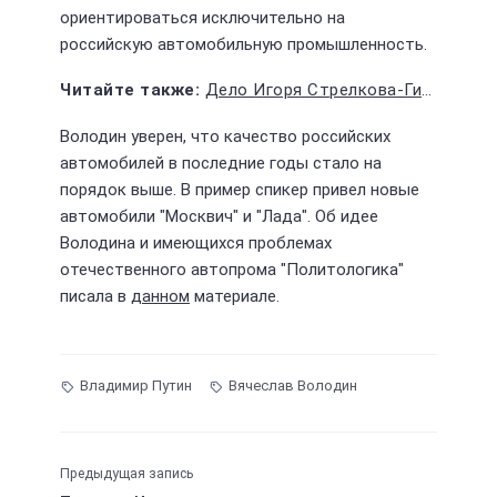
ориентироваться исключительно на
российскую автомобильную промышленность.
Дело Игоря Стрелкова-Гиркина засекретили
Володин уверен, что качество российских
автомобилей в последние годы стало на
порядок выше. В пример спикер привел новые
автомобили "Москвич" и "Лада". Об идее
Володина и имеющихся проблемах
отечественного автопрома "Политологика"
писала в
данном
материале.
Владимир Путин
Вячеслав Володин
Предыдущая запись