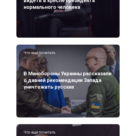
видеть в кресле президента
нормального человека
Что еще почитать
В Минобороны Украины рассказали
о давней рекомендации Запада
уничтожать русских
Что еще почитать