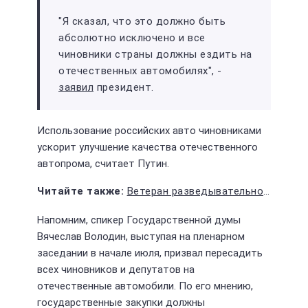
"Я сказал, что это должно быть
абсолютно исключено и все
чиновники страны должны ездить на
отечественных автомобилях", -
заявил
президент.
Использование российских авто чиновниками
ускорит улучшение качества отечественного
автопрома, считает Путин.
Ветеран разведывательного батальона ВДВ провел одиночный пикет в поддержку Стрелкова
Напомним, спикер Государственной думы
Вячеслав Володин, выступая на пленарном
заседании в начале июля, призвал пересадить
всех чиновников и депутатов на
отечественные автомобили. По его мнению,
государственные закупки должны