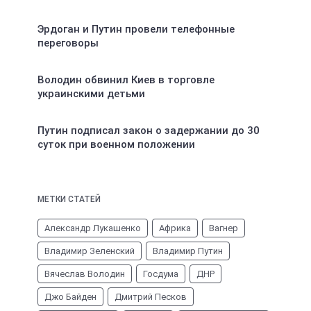
Эрдоган и Путин провели телефонные
переговоры
Володин обвинил Киев в торговле
украинскими детьми
Путин подписал закон о задержании до 30
суток при военном положении
МЕТКИ СТАТЕЙ
Александр Лукашенко
Африка
Вагнер
Владимир Зеленский
Владимир Путин
Вячеслав Володин
Госдума
ДНР
Джо Байден
Дмитрий Песков