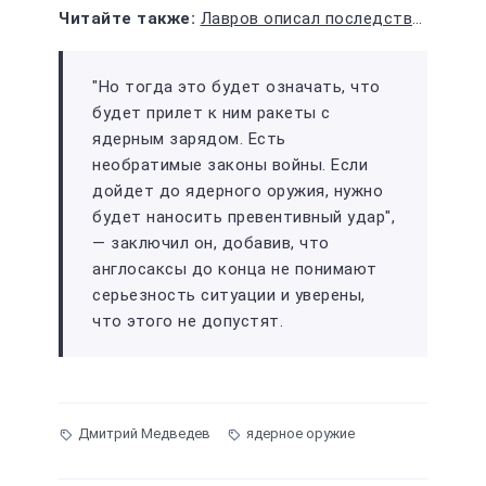
Лавров описал последствия "безоглядного расширения НАТО"
"Но тогда это будет означать, что
будет прилет к ним ракеты с
ядерным зарядом. Есть
необратимые законы войны. Если
дойдет до ядерного оружия, нужно
будет наносить превентивный удар",
— заключил он, добавив, что
англосаксы до конца не понимают
серьезность ситуации и уверены,
что этого не допустят.
Дмитрий Медведев
ядерное оружие