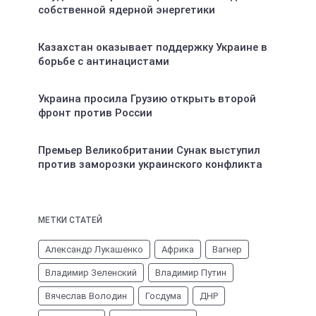
собственной ядерной энергетики
Казахстан оказывает поддержку Украине в
борьбе с антинацистами
Украина просила Грузию открыть второй
фронт против России
Премьер Великобритании Сунак выступил
против заморозки украинского конфликта
МЕТКИ СТАТЕЙ
Александр Лукашенко
Африка
Вагнер
Владимир Зеленский
Владимир Путин
Вячеслав Володин
Госдума
ДНР