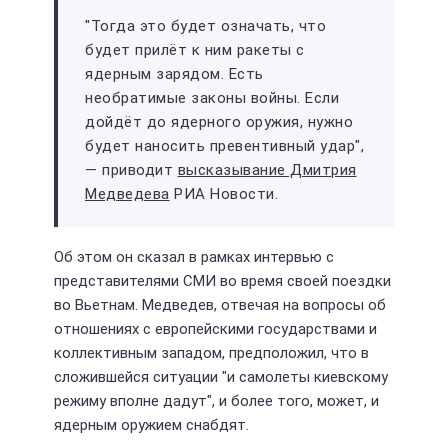
"Тогда это будет означать, что
будет прилёт к ним ракеты с
ядерным зарядом. Есть
необратимые законы войны. Если
дойдёт до ядерного оружия, нужно
будет наносить превентивный удар",
— приводит
высказывание Дмитрия
Медведева
РИА Новости.
Об этом он сказал в рамках интервью с
представителями СМИ во время своей поездки
во Вьетнам. Медведев, отвечая на вопросы об
отношениях с европейскими государствами и
коллективным западом, предположил, что в
сложившейся ситуации "и самолеты киевскому
режиму вполне дадут", и более того, может, и
ядерным оружием снабдят.