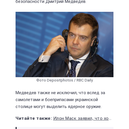
безопасности Дмитрий Медведев.
Фото Depositphotos / RBC Daily
Медведев также не исключил, что вслед за
самолетами и боеприпасами украинской
столице могут выделить ядерное оружие.
Илон Маск заявил, что хотел бы видеть в кресле президента нормального человека