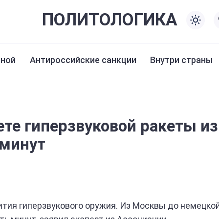
ПОЛИТО
ЛОГИКА
иной
Антироссийские санкции
Внутри страны
ете гиперзвуковой ракеты из
 минут
вития гиперзвукового оружия. Из Москвы до немецко