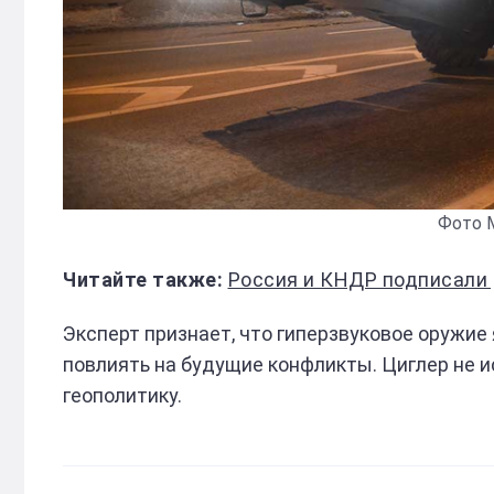
Фото 
Россия и КНДР подписали дого
Эксперт признает, что гиперзвуковое оружи
повлиять на будущие конфликты. Циглер не 
геополитику.