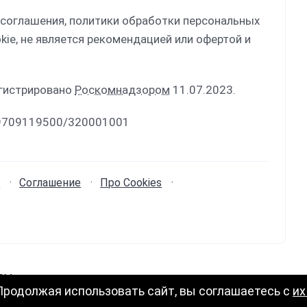
 соглашения, политики обработки персональных
kie, не является рекомендацией или офертой и
егистрировано
Роскомнадзором
11.07.2023.
 9709119500/320001001
и
Соглашение
Про Cookies
CRM
.
 Продолжая использовать сайт, вы соглашаетесь с
их