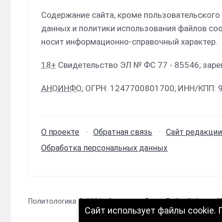
Содержание сайта, кроме пользовательского
данных и политики использования файлов coo
носит информационно-справочный характер.
18+
Свидетельство ЭЛ № ФС 77 - 85546; зар
АНОИНФО
; ОГРН: 1247700801700; ИНН/КПП:
О проекте
Обратная связь
Сайт редакци
Обработка персональных данных
Политологика ©
2026
· Сделано в
РунетЛаб – Сайты и 
Сайт использует файлы cookie.