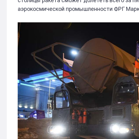
столицы ракета сможет долететь всего за пя
аэрокосмической промышленности ФРГ Марк