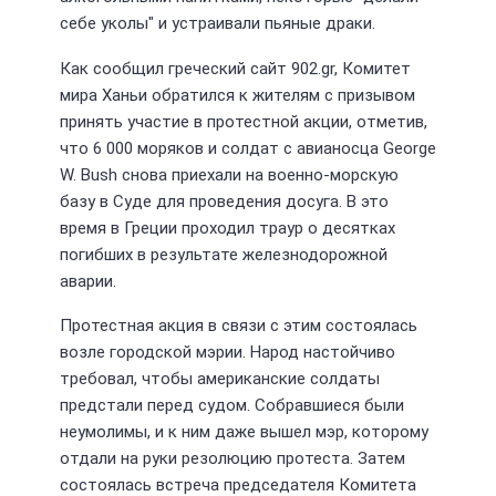
себе уколы" и устраивали пьяные драки.
Как сообщил греческий сайт 902.gr, Комитет
мира Ханьи обратился к жителям с призывом
принять участие в протестной акции, отметив,
что 6 000 моряков и солдат с авианосца George
W. Bush снова приехали на военно-морскую
базу в Суде для проведения досуга. В это
время в Греции проходил траур о десятках
погибших в результате железнодорожной
аварии.
Протестная акция в связи с этим состоялась
возле городской мэрии. Народ настойчиво
требовал, чтобы американские солдаты
предстали перед судом. Собравшиеся были
неумолимы, и к ним даже вышел мэр, которому
отдали на руки резолюцию протеста. Затем
состоялась встреча председателя Комитета