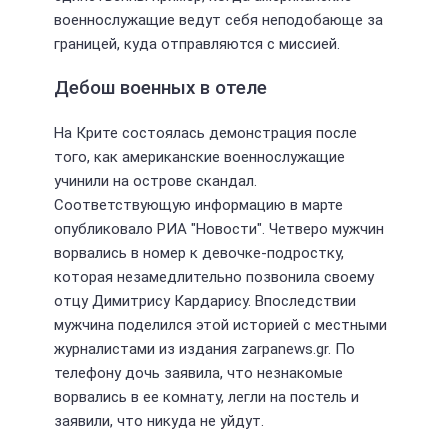
военнослужащие ведут себя неподобающе за
границей, куда отправляются с миссией.
Дебош военных в отеле
На Крите состоялась демонстрация после
того, как американские военнослужащие
учинили на острове скандал.
Соответствующую информацию в марте
опубликовало РИА "Новости". Четверо мужчин
ворвались в номер к девочке-подростку,
которая незамедлительно позвонила своему
отцу Димитрису Кардарису. Впоследствии
мужчина поделился этой историей с местными
журналистами из издания zarpanews.gr. По
телефону дочь заявила, что незнакомые
ворвались в ее комнату, легли на постель и
заявили, что никуда не уйдут.