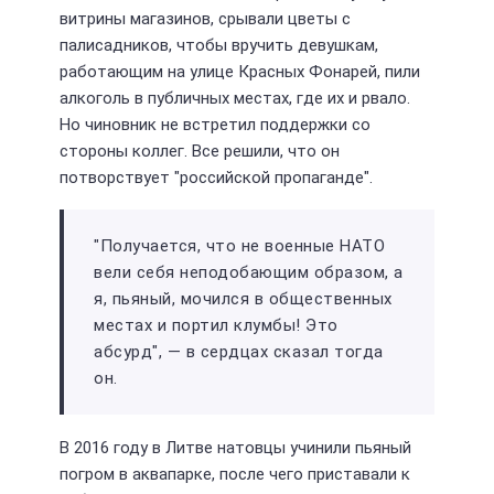
витрины магазинов, срывали цветы с
палисадников, чтобы вручить девушкам,
работающим на улице Красных Фонарей, пили
алкоголь в публичных местах, где их и рвало.
Но чиновник не встретил поддержки со
стороны коллег. Все решили, что он
потворствует "российской пропаганде".
"Получается, что не военные НАТО
вели себя неподобающим образом, а
я, пьяный, мочился в общественных
местах и портил клумбы! Это
абсурд", — в сердцах сказал тогда
он.
В 2016 году в Литве натовцы учинили пьяный
погром в аквапарке, после чего приставали к