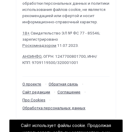
обработки персональных данных и политики
использования файлов cookie, не является
рекомендацией или офертой и носит
информационно-справочный характер.
18+
Свидетельство ЭЛ № ФС 77 - 85546;
зарегистрировано
Роскомнадзором
11.07.2023.
АНОИНФО
; ОГРН: 1247700801700; ИНН/
КПП: 9709119500/320001001
О проекте
Обратная связь
Сайт редакции
Соглашение
Про Cookies
Обработка персональных данных
Сайт использует файлы cookie. Продолжая
Политологика ©
2026
· Сделано в
РунетЛаб –