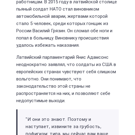
работницам. В 2015 году в латвийской столице
пьяный солдат НАТО стал виновником
автомобильной аварии, жертвами которой
стало 5 человек, среди которых гонщик из
России Василий Грязин. Он сломал обе ноги и
попал в больницу. Виновнику происшествия
удалось избежать наказания.
Латвийский парламентарий Янис Адамсонс
неоднократно заявлял, что солдаты из США в
европейских странах чувствуют себя слишком
вольготно. Они понимают, что
законодательство этой страны не
распространяется на них, и позволяют себе
недопустимые выходи.
"И они это знают. Поэтому и
наступает, извините за грубость,
пофигизм: типа, мы сейчас вам ваше