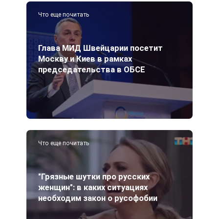
Что еще почитать
Глава МИД Швейцарии посетит
Москву и Киев в рамках
председательства в ОБСЕ
Что еще почитать
"Грязные шутки про русских
женщин": в каких ситуациях
необходим закон о русофобии