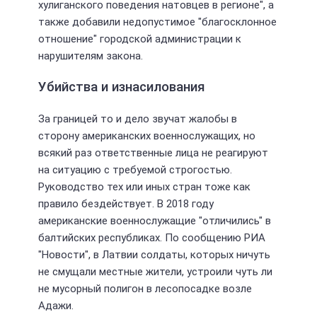
хулиганского поведения натовцев в регионе", а
также добавили недопустимое "благосклонное
отношение" городской администрации к
нарушителям закона.
Убийства и изнасилования
За границей то и дело звучат жалобы в
сторону американских военнослужащих, но
всякий раз ответственные лица не реагируют
на ситуацию с требуемой строгостью.
Руководство тех или иных стран тоже как
правило бездействует. В 2018 году
американские военнослужащие "отличились" в
балтийских республиках. По сообщению РИА
"Новости", в Латвии солдаты, которых ничуть
не смущали местные жители, устроили чуть ли
не мусорный полигон в лесопосадке возле
Адажи.