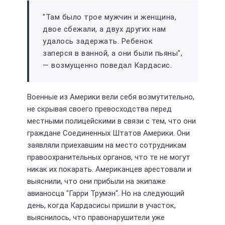
"Там было трое мужчин и женщина,
двое сбежали, а двух других нам
удалось задержать. Ребенок
заперся в ванной, а они были пьяны",
— возмущенно поведал Кардасис.
Военные из Америки вели себя возмутительно,
не скрывая своего превосходства перед
местными полицейскими в связи с тем, что они
граждане Соединенных Штатов Америки. Они
заявляли приехавшим на место сотрудникам
правоохранительных органов, что те не могут
никак их покарать. Американцев арестовали и
выяснили, что они прибыли на экипаже
авианосца "Гарри Трумэн". Но на следующий
день, когда Кардасисы пришли в участок,
выяснилось, что правонарушители уже