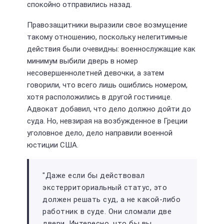
спокойно отправились назад.
Правозащитники выразили свое возмущение
такому отношению, поскольку нелегитимные
действия были очевидны: военнослужащие как
минимум выбили дверь в номер
несовершеннолетней девочки, а затем
говорили, что всего лишь ошиблись номером,
хотя расположились в другой гостинице.
Адвокат добавил, что дело должно дойти до
суда. Но, невзирая на возбужденное в Греции
уголовное дело, дело направили военной
юстиции США.
"Даже если бы действовал
экстерриториальный статус, это
должен решать суд, а не какой-либо
работник в суде. Они сломали две
двери. Интересно, что бы вы