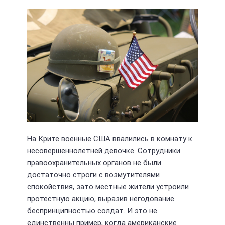
На Крите военные США ввалились в комнату к
несовершеннолетней девочке. Сотрудники
правоохранительных органов не были
достаточно строги с возмутителями
спокойствия, зато местные жители устроили
протестную акцию, выразив негодование
беспринципностью солдат. И это не
единственны пример, когда американские