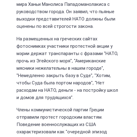
мира Ханьи Манолиса Пападоманолакиса с
руководством города. Он заявил, что пьяные
выходки представителей НАТО должны были
оценены по всей строгости закона.
На размещенных на греческих сайтах
фотоснимках участники протестной акции у
мэрии держат транспаранты с фразами "НАТО,
прочь из Эгейского моря", "Американские
мясники нежелательны в нашем городе",
"Немедленно закрыть базу в Суде", "Хотим,
чтобы Суда была портом народов", "Нет
расходам на НАТО, деньги - на постройку школ
и домов для трудящихся".
Члены коммунистической партии Греции
отправили протест городским властям.
Поведение военнослужащих из США
охарактеризовали как "очередной эпизод