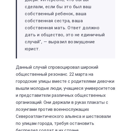
сделали, если бы это был ваш
собственный ребенок, ваша
собственная сестра, ваша
собственная мать. Ответ должно
дать и общество, это не единичный
случай", — выразил возмущение
юрист.
Данный случай спровоцировал широкий
общественный резонанс. 22 марта на
городские улицы вместе с родителями девочки
вышли молодые люди, учащиеся университетов
и представители различных общественных
организаций. Они держали в руках плакаты с
лозунгами против военнослужащих
Североатлантического альянса и шествовали
по улицам города, требуя остановить
беспредел солдат в их стране.