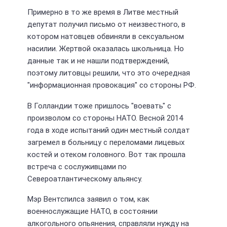
Примерно в то же время в Литве местный
депутат получил письмо от неизвестного, в
котором натовцев обвиняли в сексуальном
насилии. Жертвой оказалась школьница. Но
данные так и не нашли подтверждений,
поэтому литовцы решили, что это очередная
"информационная провокация" со стороны РФ.
В Голландии тоже пришлось "воевать" с
произволом со стороны НАТО. Весной 2014
года в ходе испытаний один местный солдат
загремел в больницу с переломами лицевых
костей и отеком головного. Вот так прошла
встреча с сослуживцами по
Североатлантическому альянсу.
Мэр Вентспилса заявил о том, как
военнослужащие НАТО, в состоянии
алкогольного опьянения, справляли нужду на