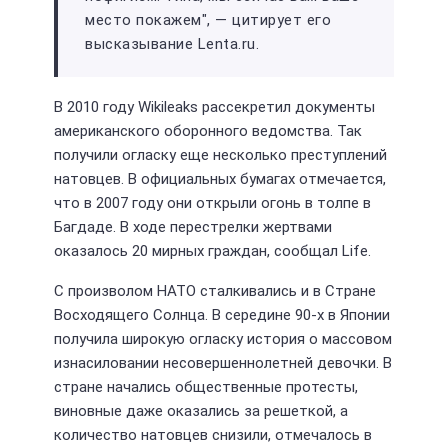
место покажем", — цитирует его
высказывание Lenta.ru.
В 2010 году Wikileaks рассекретил документы
американского оборонного ведомства. Так
получили огласку еще несколько преступлений
натовцев. В официальных бумагах отмечается,
что в 2007 году они открыли огонь в толпе в
Багдаде. В ходе перестрелки жертвами
оказалось 20 мирных граждан, сообщал Life.
С произволом НАТО сталкивались и в Стране
Восходящего Солнца. В середине 90-х в Японии
получила широкую огласку история о массовом
изнасиловании несовершеннолетней девочки. В
стране начались общественные протесты,
виновные даже оказались за решеткой, а
количество натовцев снизили, отмечалось в