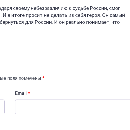
даря своему небезразличию к судьбе России, смог
 И в итоге просит не делать из себя героя. Он самый
обернуться для России. И он реально понимает, что
ные поля помечены
*
Email
*