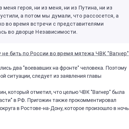
з меня героя, ни из меня, ни из Путина, ни из
устили, а потом мы думали, что рассосется, а
нко во время встречи с представителями
ась во дворце Независимости.
 не бить по России во время мятежа ЧВК "Вагнер"
улись два "воевавших на фронте" человека. Поэтому
ой ситуации, следует из заявления главы
н, который отметил, что целью ЧВК "Вагнер" была
ласти" в РФ. Пригожин также прокомментировал
округа в Ростове-на-Дону, которое произошло в ночь