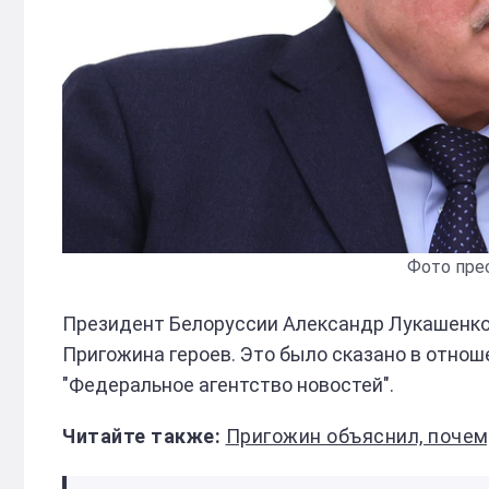
Фото пре
Президент Белоруссии Александр Лукашенко по
Пригожина героев. Это было сказано в отнош
"Федеральное агентство новостей".
Пригожин объяснил, почему на