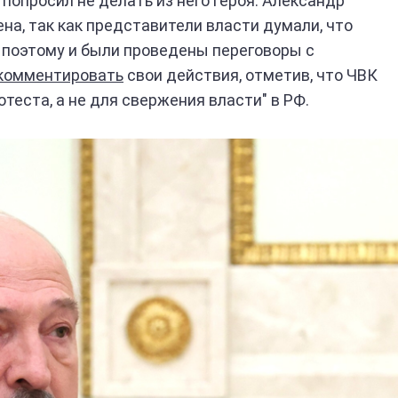
попросил не делать из него героя. Александр
на, так как представители власти думали, что
, поэтому и были проведены переговоры с
комментировать
свои действия, отметив, что ЧВК
теста, а не для свержения власти" в РФ.