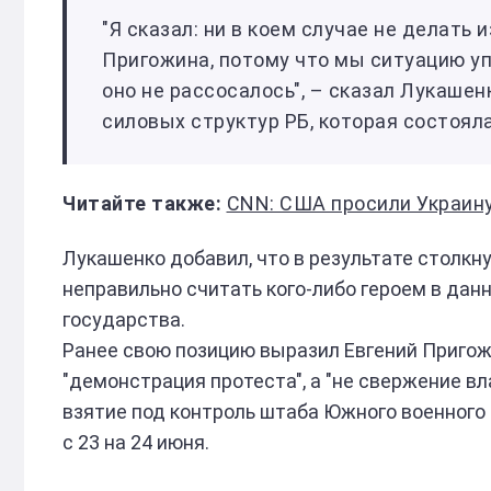
"Я сказал: ни в коем случае не делать и
Пригожина, потому что мы ситуацию уп
оно не рассосалось", – сказал Лукаше
силовых структур РБ, которая состоял
CNN: США просили Украину
Лукашенко добавил, что в результате столкн
неправильно считать кого-либо героем в данн
государства.
Ранее свою позицию выразил Евгений Пригожи
"демонстрация протеста", а "не свержение в
взятие под контроль штаба Южного военного 
с 23 на 24 июня.