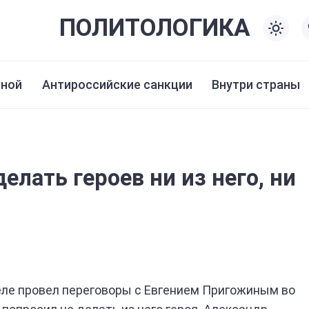
ПОЛИТО
ЛОГИКА
иной
Антироссийские санкции
Внутри страны
елать героев ни из него, ни
еле провел переговоры с Евгением Пригожиным во