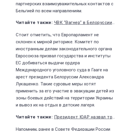
партнерских взаимоуважительных контактов с
Бельгией по всем направлениям.
ЧВК "Вагнер" в Белоруссии готовит "новую армию"
Стоит отметить, что Европарламент не
склонен к мирной риторике. Комитет по
иностранным делам законодательного органа
Евросоюза призвал государства и институты
ЕС добиваться выдачи ордера
Международного уголовного суда в Гааге на
арест президента Белоруссии Александра
Лукашенко. Такие суровые меры хотят
применить за его участие в эвакуации детей из
зоны боевых действий на территории Украины
и вывоз их на отдых в детские лагеря.
Президент ЮАР назвал требование арестовать Путина незаконным
Напомним, ранее в Совете Федерации России