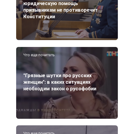
юридическую помощь
призывникам не противоречит
Конституции
Что еще почитать
"Грязные шутки про русских
женщин": в каких ситуациях
необходим закон о русофобии
Что еще почитать