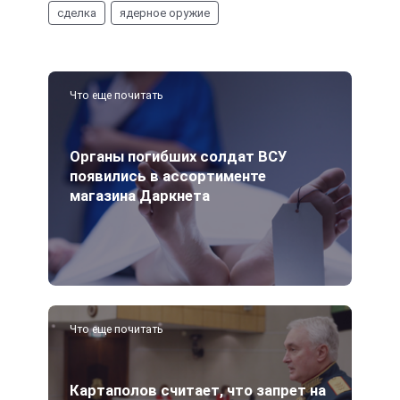
сделка
ядерное оружие
Что еще почитать
Органы погибших солдат ВСУ
появились в ассортименте
магазина Даркнета
Что еще почитать
Картаполов считает, что запрет на