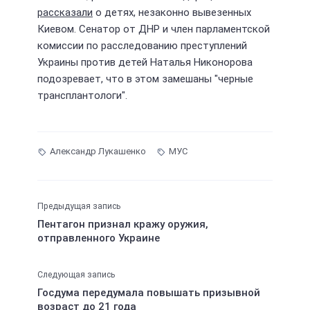
рассказали
о детях, незаконно вывезенных
Киевом. Сенатор от ДНР и член парламентской
комиссии по расследованию преступлений
Украины против детей Наталья Никонорова
подозревает, что в этом замешаны "черные
трансплантологи".
Александр Лукашенко
МУС
Предыдущая запись
Пентагон признал кражу оружия,
отправленного Украине
Следующая запись
Госдума передумала повышать призывной
возраст до 21 года