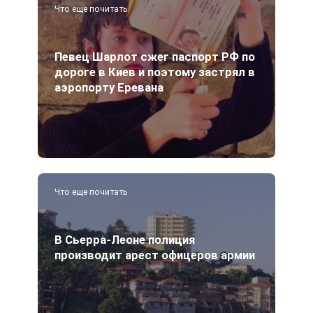
Что еще почитать
Певец Шарлот сжег паспорт РФ по
дороге в Киев и поэтому застрял в
аэропорту Еревана
Что еще почитать
В Сьерра-Леоне полиция
производит арест офицеров армии