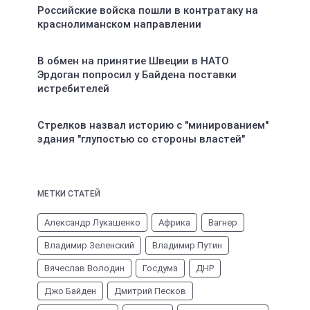
Российские войска пошли в контратаку на
краснолиманском направлении
В обмен на принятие Швеции в НАТО
Эрдоган попросил у Байдена поставки
истребителей
Стрелков назвал историю с "минированием"
здания "глупостью со стороны властей"
МЕТКИ СТАТЕЙ
Александр Лукашенко
Африка
Вагнер
Владимир Зеленский
Владимир Путин
Вячеслав Володин
Госдума
ДНР
Джо Байден
Дмитрий Песков