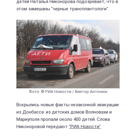
детей Наталья Никонорова подозревает, что в
этом замешаны "черные трансплантологи".
Фото: © РИА Новости / Виктор Антонюк
Вскрылись новые факты незаконной эвакуации
из Донбасса: из детских домов Волновахи и
Мариуполя пропали около 400 детей. Слова
Никоноровой передают
"РИА Новости"
.