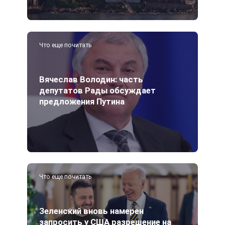
Что еще почитать
Вячеслав Володин: часть
депутатов Рады обсуждает
предложения Путина
Что еще почитать
Зеленский вновь намерен
запросить у США разрешение на