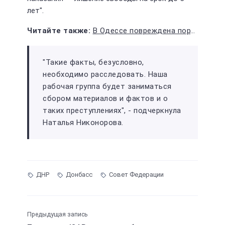
лет".
В Одессе повреждена портовая инфраструктура после российской атаки
"Такие факты, безусловно,
необходимо расследовать. Наша
рабочая группа будет заниматься
сбором материалов и фактов и о
таких преступлениях", - подчеркнула
Наталья Никонорова.
ДНР
Донбасс
Совет Федерации
Предыдущая запись