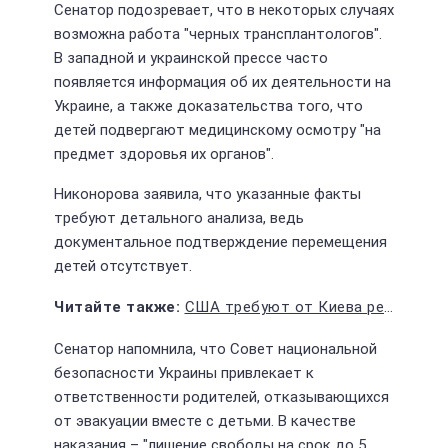
Сенатор подозревает, что в некоторых случаях
возможна работа "черных трансплантологов".
В западной и украинской прессе часто
появляется информация об их деятельности на
Украине, а также доказательства того, что
детей подвергают медицинскому осмотру "на
предмет здоровья их органов".
Никонорова заявила, что указанные факты
требуют детального анализа, ведь
документальное подтверждение перемещения
детей отсутствует.
США требуют от Киева решительного прорыва на фронте
Сенатор напомнила, что Совет национальной
безопасности Украины привлекает к
ответственности родителей, отказывающихся
от эвакуации вместе с детьми. В качестве
наказания – "лишение свободы на срок до 5