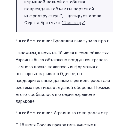
взрывной волной от сбития
повреждены объекты портовой
инфраструктуры", - цитирует слова
Сергея Братчука
"Газета.ру"
.
Бразилия выступила против новых поставок оружия Украине
Напомним, в ночь на 18 июля в семи областях
Украины была объявлена воздушная тревога.
Немного позже появилась информация о
повторных взрывах в Одессе, по
предварительным данным в регионе работала
система противовоздушной обороны. Помимо
этого сообщалось и о серии взрывов в
Харькове.
Украина готова рассмотреть переговоры с Россией при условии пересмотра целей СВО
С 18 июля Россия прекратила участие в