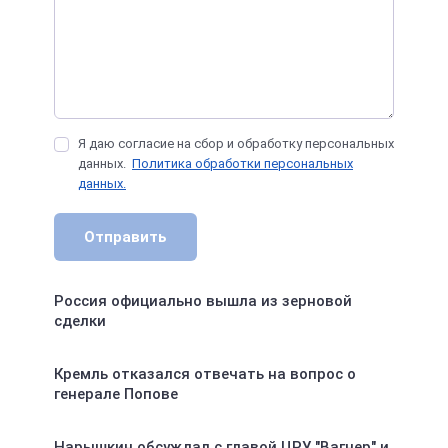
Я даю согласие на сбор и обработку персональных
данных.
Политика обработки персональных
данных.
Отправить
Россия официально вышла из зерновой
сделки
Кремль отказался отвечать на вопрос о
генерале Попове
Нарышкин обсуждал с главой ЦРУ "Вагнер" и