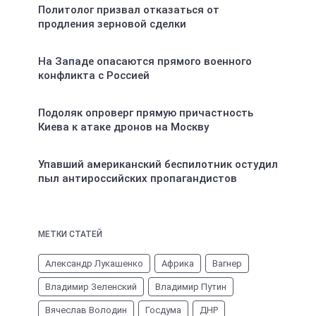
Политолог призвал отказаться от
продления зерновой сделки
На Западе опасаются прямого военного
конфликта с Россией
Подоляк опроверг прямую причастность
Киева к атаке дронов на Москву
Упавший американский беспилотник остудил
пыл антироссийских пропагандистов
МЕТКИ СТАТЕЙ
Александр Лукашенко
Африка
Вагнер
Владимир Зеленский
Владимир Путин
Вячеслав Володин
Госдума
ДНР