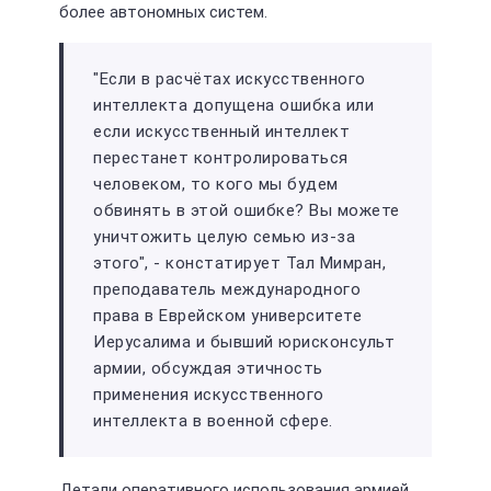
более автономных систем.
"Если в расчётах искусственного
интеллекта допущена ошибка или
если искусственный интеллект
перестанет контролироваться
человеком, то кого мы будем
обвинять в этой ошибке? Вы можете
уничтожить целую семью из-за
этого", - констатирует Тал Мимран,
преподаватель международного
права в Еврейском университете
Иерусалима и бывший юрисконсульт
армии, обсуждая этичность
применения искусственного
интеллекта в военной сфере.
Детали оперативного использования армией