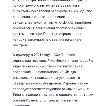
искусственного интеллекта остаются в
значительной степени засекреченными, однако
заявления военных чиновников
свидетельствуют о том, что ЦАХАЛ приобрел
боевой опыт применения противоречивых
систем в секторе Газа, где Израиль часто
наносит авиаудары в ответ на ракетные
обстрелы.
К примеру, в 2021 году ЦАХАЛ назвал
одиннадцатидневный конфликт в Газе первой в
мире "войной искусственного интеллекта",
сославшись на использование ИИ для
определения площадок запуска ракет и
развертывания групп дронов. Израиль также
проводит соответствующие рейды в Сирии и
Ливане, нацеленные, по его словам, на поставки
оружия Ираном ополченцам, таким как
"Хезболла".