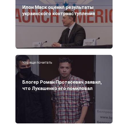
Илон Маск оценил результаты
украинского контрнаступления
Что еще почитать
Блогер Роман Протасевич заявил,
что Лукашенко его помиловал