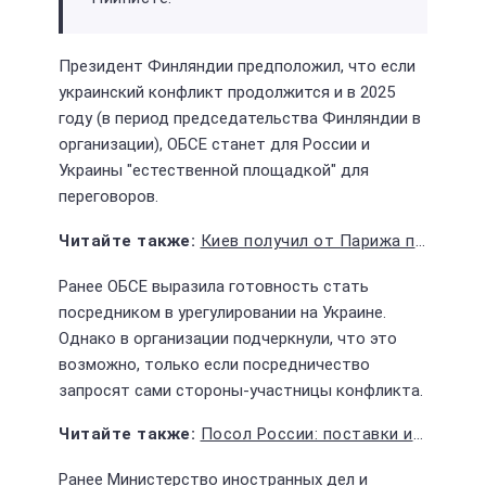
Президент Финляндии предположил, что если
украинский конфликт продолжится и в 2025
году (в период председательства Финляндии в
организации), ОБСЕ станет для России и
Украины "естественной площадкой" для
переговоров.
Киев получил от Парижа первую партию ракет Scalp
Ранее ОБСЕ выразила готовность стать
посредником в урегулировании на Украине.
Однако в организации подчеркнули, что это
возможно, только если посредничество
запросят сами стороны-участницы конфликта.
Посол России: поставки истребителей Украине приведут к эскалации конфликта
Ранее Министерство иностранных дел и