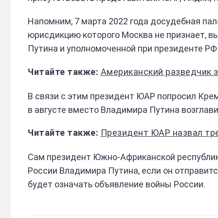
Напомним, 7 марта 2022 года досудебная пал
юрисдикцию которого Москва не признает, в
Путина и уполномоченной при президенте РФ
Американский разведчик за
В связи с этим президент ЮАР попросил Кре
в августе вместо Владимира Путина возглав
Президент ЮАР назвал тр
Сам президент Южно-Африканской республи
России Владимира Путина, если он отправит
будет означать объявление войны России.