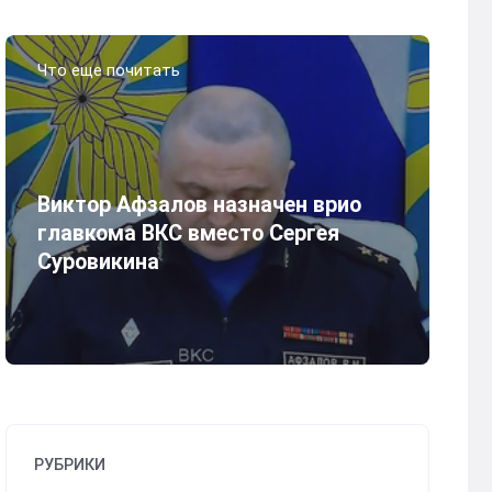
Что еще почитать
Виктор Афзалов назначен врио
главкома ВКС вместо Сергея
Суровикина
РУБРИКИ