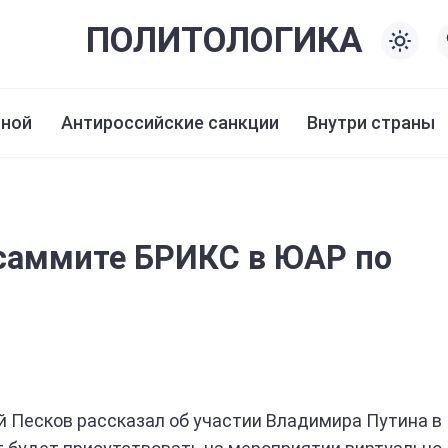
ПОЛИТО
ЛОГИКА
иной
Антироссийские санкции
Внутри страны
 саммите БРИКС в ЮАР по
 Песков рассказал об участии Владимира Путина в