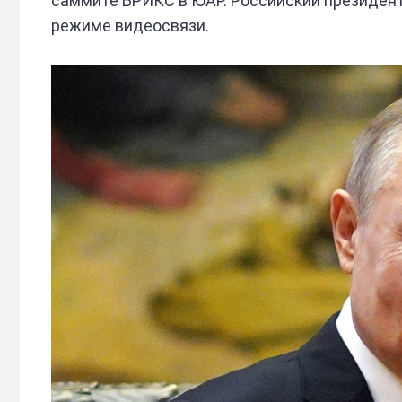
саммите БРИКС в ЮАР. Российский президент
режиме видеосвязи.