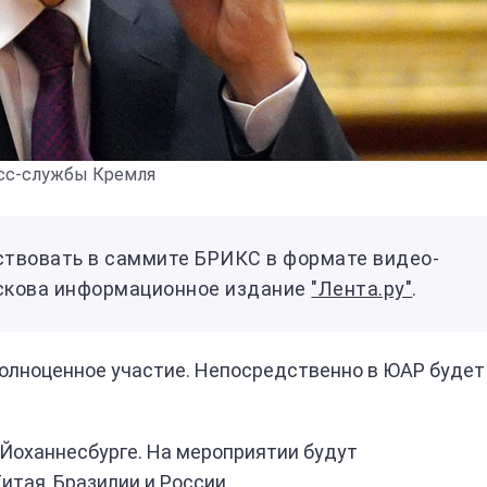
сс-службы Кремля
ствовать в саммите БРИКС в формате видео-
Пескова информационное издание
"Лента.ру"
.
полноценное участие. Непосредственно в ЮАР будет
в Йоханнесбурге. На мероприятии будут
итая, Бразилии и России.