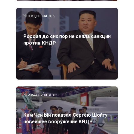
Что еще почитать
Россия до сих пор не сняла санкции
против КНДР
Что еще почитать
Ким Чен Ын показал Сергею Шойгу
новейшее вооружение КНДР