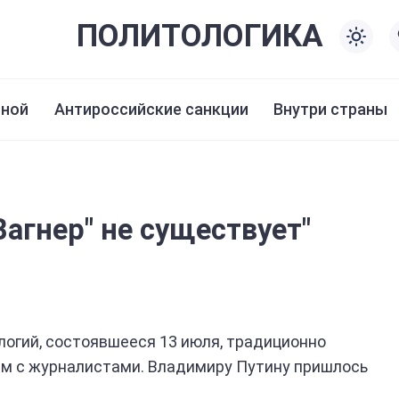
ПОЛИТО
ЛОГИКА
иной
Антироссийские санкции
Внутри страны
Вагнер" не существует"
огий, состоявшееся 13 июля, традиционно
ем с журналистами. Владимиру Путину пришлось