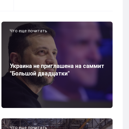
Что еще почитать
Украина не приглашена на саммит
"Большой двадцатки"
Что еще почитать