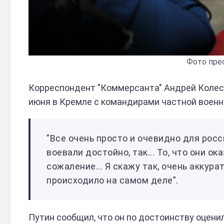
Фото пре
Корреспондент "Коммерсанта" Андрей Коле
июня в Кремле с командирами частной военно
"Все очень просто и очевидно для рос
воевали достойно, так... То, что они о
сожаление... Я скажу так, очень аккуратн
происходило на самом деле".
Путин сообщил, что он по достоинству оценил 