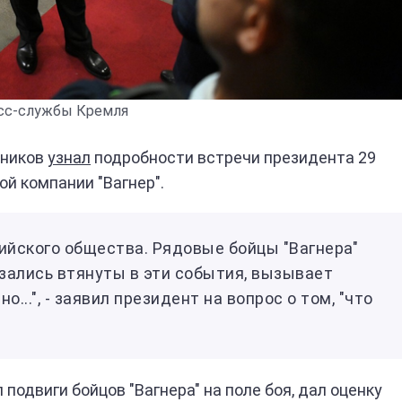
сс-службы Кремля
сников
узнал
подробности встречи президента 29
й компании "Вагнер".
сийского общества. Рядовые бойцы "Вагнера"
казались втянуты в эти события, вызывает
о...", - заявил президент на вопрос о том, "что
подвиги бойцов "Вагнера" на поле боя, дал оценку