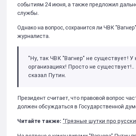
событиям 24 июня, а также предложил даль
службы.
Однако на вопрос, сохранится ли ЧВК "Вагнер
журналиста.
"Ну, так ЧВК "Вагнер" не существует! У
организациях! Просто не существует!.. 
сказал Путин.
Президент считает, что правовой вопрос ча
должен обсуждаться в Государственной дум
"Грязные шутки про русских ж
На встрече с командирами "Вагнера" Путин 