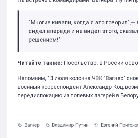
"Многие кивали, когда я это говорил",
сидел впереди и не видел этого, сказал
решением!".
Посольство: в России ос
Напомним, 13 июля колонна ЧВК "Вагнер" сно
военный корреспондент Александр Коц, возм
передислокацию из полевых лагерей в Белор
Вагнер
Владимир Путин
Евгений Пригож