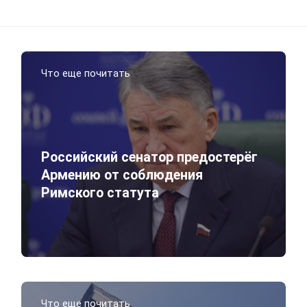
Что еще почитать
Российский сенатор предостерёг
Армению от соблюдения
Римского статута
Что еще почитать