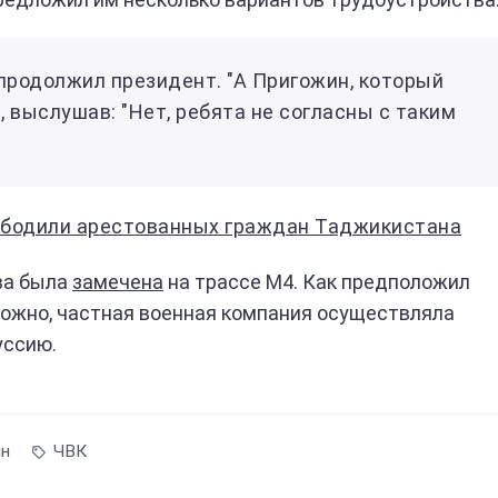
— продолжил президент. "А Пригожин, который
, выслушав: "Нет, ребята не согласны с таким
вободили арестованных граждан Таджикистана
ва была
замечена
на трассе М4. Как предположил
ожно, частная военная компания осуществляла
уссию.
ин
ЧВК