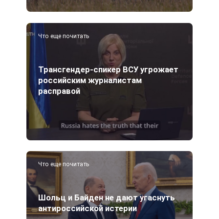
Что еще почитать
Трансгендер-спикер ВСУ угрожает
российским журналистам
расправой
Что еще почитать
Шольц и Байден не дают угаснуть
антироссийской истерии