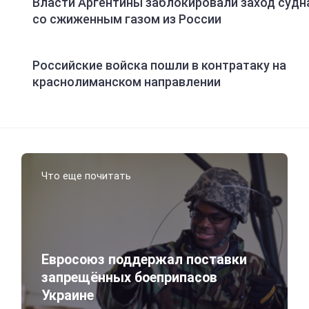
Власти Аргентины заблокировали заход судн
со сжиженным газом из России
Российские войска пошли в контратаку на
краснолиманском направлении
Что еще почитать
Евросоюз поддержал поставки
запрещённых боеприпасов
Украине