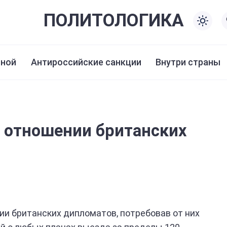
ПОЛИТО
ЛОГИКА
иной
Антироссийские санкции
Внутри страны
в отношении британских
ии британских дипломатов, потребовав от них