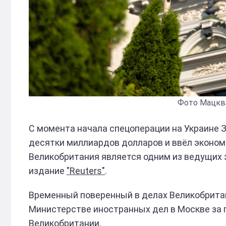
Фото Мацква
С момента начала спецоперации на Украине 
десятки миллиардов долларов и ввёл эконом
Великобритания является одним из ведущих 
издание
"Reuters"
.
Временный поверенный в делах Великобритан
Министерстве иностранных дел в Москве за 
Великобритании.