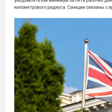
уведомлять как минимум за пять рабочих дне
километрового радиуса. Санкции связаны с