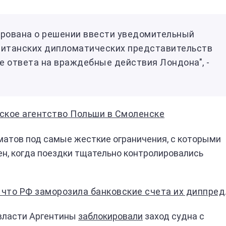
ирована о решении ввести уведомительный
ританских дипломатических представительств
е ответа на враждебные действия Лондона", -
ское агентство Польши в Смоленске
матов под самые жесткие ограничения, с которыми
ен, когда поездки тщательно контролировались
РФ заморозила банковские счета их диппредставительств
 власти Аргентины
заблокировали
заход судна с