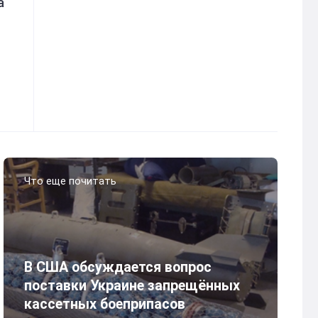
а
Что еще почитать
В США обсуждается вопрос
поставки Украине запрещённых
кассетных боеприпасов