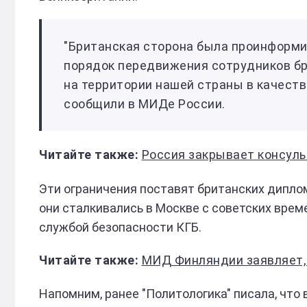
"Британская сторона была проинформ
порядок передвижения сотрудников б
на территории нашей страны в качеств
сообщили в МИДе России.
Россия закрывает консуль
Эти ограничения поставят британских дипло
они сталкивались в Москве с советских врем
службой безопасности КГБ.
МИД Финляндии заявляет, что 
Напомним, ранее "Политологика" писала, что