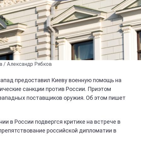
 / Александр Рябков
Запад предоставил Киеву военную помощь на
ические санкции против России. Приэтом
западных поставщиков оружия. Об этом пишет
ии в России подвергся критике на встрече в
препятствование российской дипломатии в