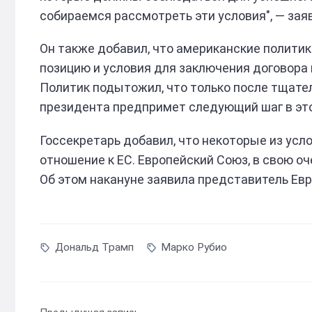
собираемся рассмотреть эти условия", — зая
Он также добавил, что американские политик
позицию и условия для заключения договора 
Политик подытожил, что только после тщат
президента предпримет следующий шаг в эт
Госсекретарь добавил, что некоторые из усл
отношение к ЕС. Европейский Союз, в свою оч
Об этом накануне заявила представитель Ев
Дональд Трамп
Марко Рубио