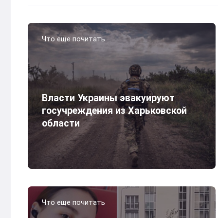
Что еще почитать
Власти Украины эвакуируют
госучреждения из Харьковской
области
Что еще почитать