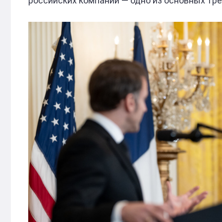
российских компаний — одно из основных тре