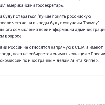
вил американский госсекретарь.
и будут стараться "лучше понять российскую
после чего наши выводы будут озвучены Трампу".
ельного осмысления всей информации администраци
ом вопросе.
овий России не относятся напрямую к США, а имеют
ередь, пока не собирается снимать санкции с России
рокомиссии по иностранным делам Анита Хиппер.