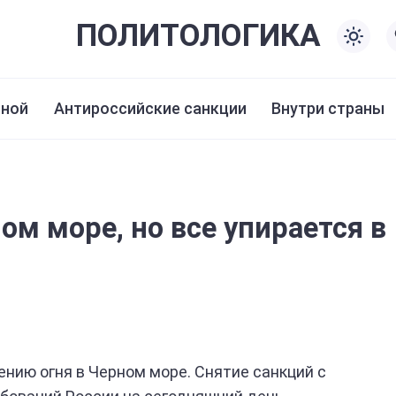
ПОЛИТО
ЛОГИКА
иной
Антироссийские санкции
Внутри страны
ом море, но все упирается в
нию огня в Черном море. Снятие санкций с