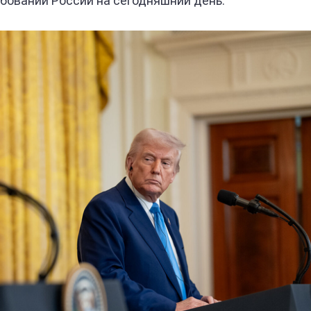
бований России на сегодняшний день.