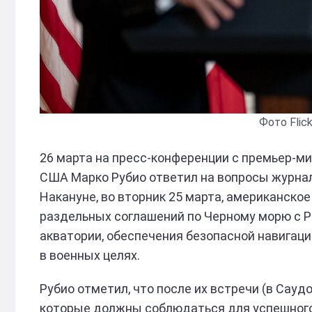
Фото Flick
26 марта на пресс-конференции с премьер-м
США Марко Рубио ответил на вопросы журна
Накануне, во вторник 25 марта, американско
раздельных соглашений по Черному морю с Ро
акватории, обеспечения безопасной навигац
в военных целях.
Рубио отметил, что после их встречи (в Сауд
которые должны соблюдаться для успешного 