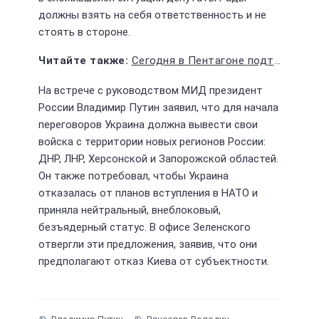
должны взять на себя ответственность и не
стоять в стороне.
Сегодня в Пентагоне подтвердили свою позицию по ударам ВСУ вглубь России
На встрече с руководством МИД президент
России Владимир Путин заявил, что для начала
переговоров Украина должна вывести свои
войска с территории новых регионов России:
ДНР, ЛНР, Херсонской и Запорожской областей.
Он также потребовал, чтобы Украина
отказалась от планов вступления в НАТО и
приняла нейтральный, внеблоковый,
безъядерный статус. В офисе Зеленского
отвергли эти предложения, заявив, что они
предполагают отказ Киева от субъектности.