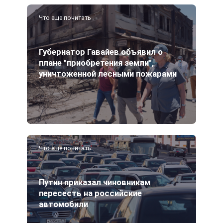
Что еще почитать
Губернатор Гавайев объявил о
плане "приобретения земли",
уничтоженной лесными пожарами
Что еще почитать
Путин приказал чиновникам
пересесть на российские
автомобили