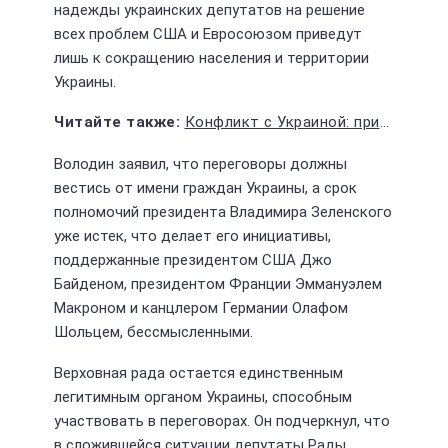
надежды украинских депутатов на решение
всех проблем США и Евросоюзом приведут
лишь к сокращению населения и территории
Украины.
Конфликт с Украиной: призывы к перемирию и долгосрочные перспективы
Володин заявил, что переговоры должны
вестись от имени граждан Украины, а срок
полномочий президента Владимира Зеленского
уже истек, что делает его инициативы,
поддержанные президентом США Джо
Байденом, президентом Франции Эммануэлем
Макроном и канцлером Германии Олафом
Шольцем, бессмысленными.
Верховная рада остается единственным
легитимным органом Украины, способным
участвовать в переговорах. Он подчеркнул, что
в сложившейся ситуации депутаты Рады