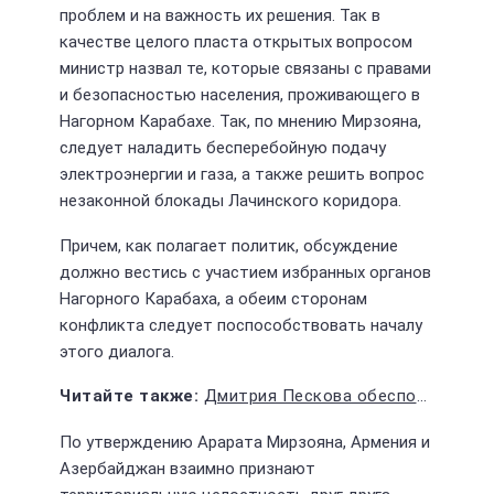
проблем и на важность их решения. Так в
качестве целого пласта открытых вопросом
министр назвал те, которые связаны с правами
и безопасностью населения, проживающего в
Нагорном Карабахе. Так, по мнению Мирзояна,
следует наладить бесперебойную подачу
электроэнергии и газа, а также решить вопрос
незаконной блокады Лачинского коридора.
Причем, как полагает политик, обсуждение
должно вестись с участием избранных органов
Нагорного Карабаха, а обеим сторонам
конфликта следует поспособствовать началу
этого диалога.
Дмитрия Пескова обеспокоила информация о попытке госпереворота в Киргизии
По утверждению Арарата Мирзояна, Армения и
Азербайджан взаимно признают