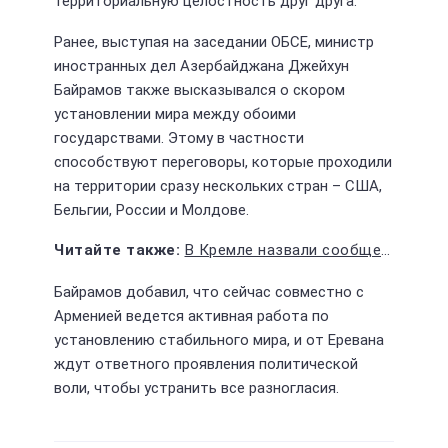
территориальную целостность друг друга.
Ранее, выступая на заседании ОБСЕ, министр
иностранных дел Азербайджана Джейхун
Байрамов также высказывался о скором
установлении мира между обоими
государствами. Этому в частности
способствуют переговоры, которые проходили
на территории сразу нескольких стран – США,
Бельгии, России и Молдове.
В Кремле назвали сообщение президента о мобилизации фейком
Байрамов добавил, что сейчас совместно с
Арменией ведется активная работа по
установлению стабильного мира, и от Еревана
ждут ответного проявления политической
воли, чтобы устранить все разногласия.