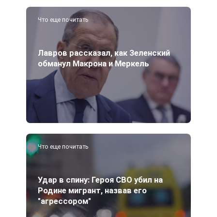
Что еще почитать
Лавров рассказал, как Зеленский
обманул Макрона и Меркель
Что еще почитать
Удар в спину: Героя СВО убил на
Родине мигрант, назвав его
"агрессором"