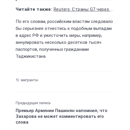
Reuters: Страны G7 через неделю сообщат о новых санкциях против энергосектора России
По его словам, российским властям следовало
бы серьезнее отнестись к подобным выпадам
в адрес РФ и ужесточить меры, например,
аннулировать несколько десятков тысяч
паспортов, полученных гражданами
Таджикистана.
мигранты
Предыдущая запись
Премьер Армении Пашинян напомнил, что
Захарова не может комментировать его
слова