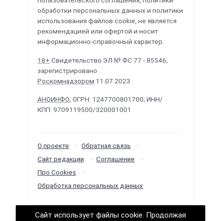
пользовательского соглашения, политики
обработки персональных данных и политики
использования файлов cookie, не является
рекомендацией или офертой и носит
информационно-справочный характер.
18+
Свидетельство ЭЛ № ФС 77 - 85546;
зарегистрировано
Роскомнадзором
11.07.2023.
АНОИНФО
; ОГРН: 1247700801700; ИНН/
КПП: 9709119500/320001001
О проекте
Обратная связь
Сайт редакции
Соглашение
Про Cookies
Обработка персональных данных
Сайт использует файлы cookie. Продолжая