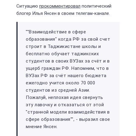
Ситуацию
прокомментировал
политический
блогер Илья Янсен в своем телегам-канале.
""Взаимодействие в сфере
образования" когда РФ за свой счет
строит в Таджикистане школы и
бесплатно обучает таджикских
студентов в своих ВУЗах за счёт и в
ущерб граждан РФ. Напомним, что в
ВУЗах РФ за счёт нашего бюджета
ежегодно учится около 70 000
студентов из средней Азии.
Пожалуй, неплохая идея свернуть
эту лавочку и отказаться от этой
"странной модели взаимодействия в
сфере образования"", - выразил свое
мнение Янсен.