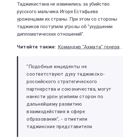
Таджикистана не извинились за убийство
русского мальчика Игоря Естафьева
уроженцами их страны. При этом со стороны
таджиков поступили угрозы об "ухудшении
дипломатических отношений".
Командир "Ахмата" генерал Алаудинов призвал русских рожать по 5 детей
"Подобные инциденты не
соответствуют духу таджикско-
российского стратегического
партнерства и союзничества, могут
нанести урон усилиям сторон по
дальнейшему развитию
взаимодействия в сфере
образования", - отметили
таджикские представители.