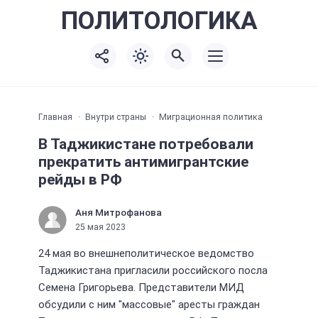
ПОЛИТО
ЛОГИКА
Главная
Внутри страны
Миграционная политика
В Таджикистане потребовали
прекратить антимигрантские
рейды в РФ
Аня Митрофанова
25 мая 2023
24 мая во внешнеполитическое ведомство
Таджикистана пригласили российского посла
Семена Григорьева. Представители МИД
обсудили с ним "массовые" аресты граждан