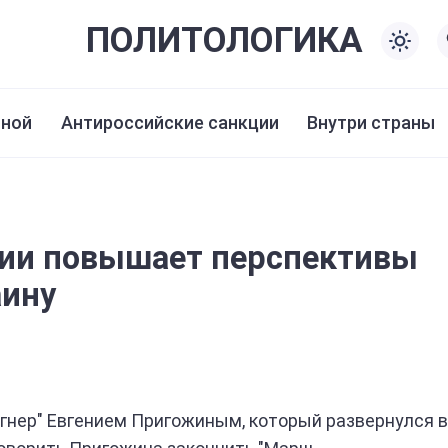
ПОЛИТО
ЛОГИКА
иной
Антироссийские санкции
Внутри страны
сии повышает перспективы
аину
гнер" Евгением Пригожиным, который развернулся в