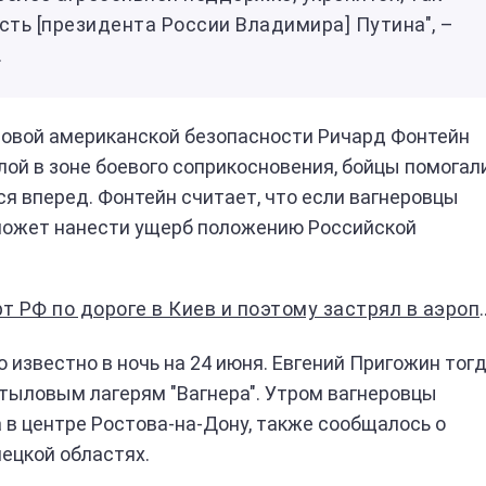
ть [президента России Владимира] Путина", –
.
новой американской безопасности Ричард Фонтейн
илой в зоне боевого соприкосновения, бойцы помогал
 вперед. Фонтейн считает, что если вагнеровцы
о может нанести ущерб положению Российской
по дороге в Киев и поэтому застрял в аэропорту Еревана
 известно в ночь на 24 июня. Евгений Пригожин тог
тыловым лагерям "Вагнера". Утром вагнеровцы
 в центре Ростова-на-Дону, также сообщалось о
ецкой областях.