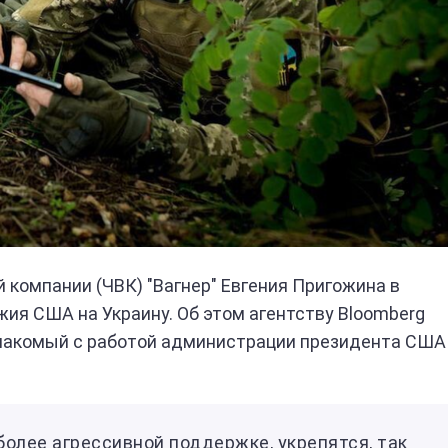
компании (ЧВК) "Вагнер" Евгения Пригожина в
ия США на Украину. Об этом агентству Bloomberg
знакомый с работой администрации президента США
более агрессивной поддержке, укрепятся, так