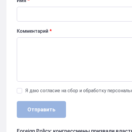
Имя
*
Комментарий
*
Я даю согласие на сбор и обработку персонал
Отправить
Foreign Policy: конгрессмены призвали власт