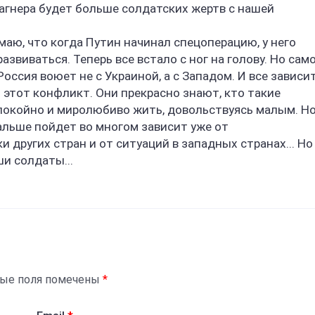
агнера будет больше солдатских жертв с нашей
умаю, что когда Путин начинал спецоперацию, у него
азвиваться. Теперь все встало с ног на голову. Но сам
Россия воюет не с Украиной, а с Западом. И все зависи
 этот конфликт. Они прекрасно знают, кто такие
 спокойно и миролюбиво жить, довольствуясь малым. Н
дальше пойдет во многом зависит уже от
других стран и от ситуаций в западных странах... Но
ши солдаты...
ные поля помечены
*