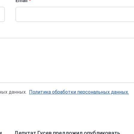
Email
*
ьных данных.
Политика обработки персональных данных.
и
Депутат Гусев предложил опубликовать