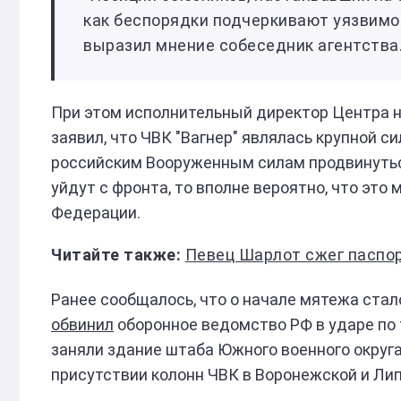
как беспорядки подчеркивают уязвимос
выразил мнение собеседник агентства
При этом исполнительный директор Центра 
заявил, что ЧВК "Вагнер" являлась крупной с
российским Вооруженным силам продвинуться
уйдут с фронта, то вполне вероятно, что эт
Федерации.
Певец Шарлот сжег паспорт РФ 
Ранее сообщалось, что о начале мятежа стало
обвинил
оборонное ведомство РФ в ударе по 
заняли здание штаба Южного военного округа
присутствии колонн ЧВК в Воронежской и Лип