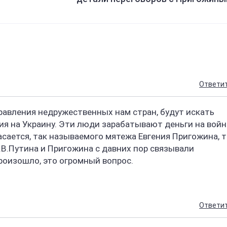
Ответи
равления недружественных нам стран, будут искать
я на Украину. Эти люди зарабатывают деньги на войн
асается, так называемого мятежа Евгения Пригожина, 
В.В.Путина и Пригожина с давних пор связывали
оизошло, это огромный вопрос.
Ответи