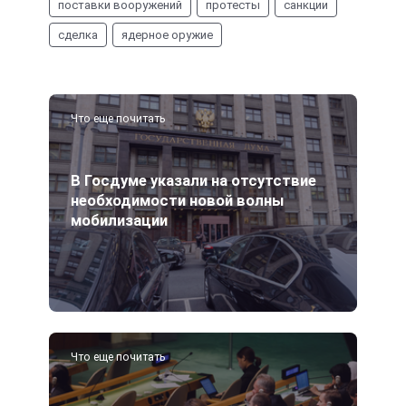
поставки вооружений
протесты
санкции
сделка
ядерное оружие
Что еще почитать
В Госдуме указали на отсутствие
необходимости новой волны
мобилизации
Что еще почитать