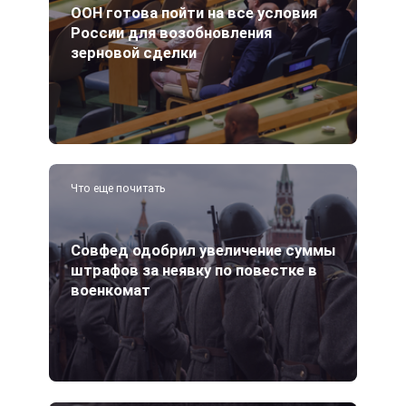
ООН готова пойти на все условия
России для возобновления
зерновой сделки
Что еще почитать
Совфед одобрил увеличение суммы
штрафов за неявку по повестке в
военкомат