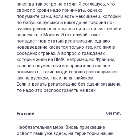
никогда так остро не стоял. Я соглашусь, что
своих по крови надо принимать, однако
подумайте сами, если есть мексиканец, который
по бабушке русский и никогда не говорил по-
русски, решил воспользоваться этой системой и
переехать в Москву. Этот случай тоже
попадает под статью репатриации, однако
нововведение касается только тех, кто жил в
соседних странах. А вопрос о гражданах,
которые жили на ПМЖ, например, во Франции,
конечно неуместный и в правительстве всё
понимают - такие люди хорошо разговаривают
как на русском, так и на английском.
Если и делать репатриацию без сдачи экзамена,
то надо это распространять на всех.
Евгений
Ответить
Необязательная мера. Вновь приехавшие
освоят язык уже здесь, на территории нашей