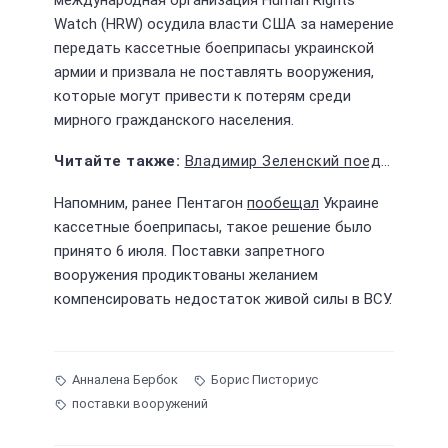
международная организация Human Rights
Watch (HRW) осудила власти США за намерение
передать кассетные боеприпасы украинской
армии и призвала не поставлять вооружения,
которые могут привести к потерям среди
мирного гражданского населения.
Владимир Зеленский поедет в Турцию за истребителями
Напомним, ранее Пентагон
пообещал
Украине
кассетные боеприпасы, такое решение было
принято 6 июля. Поставки запретного
вооружения продиктованы желанием
компенсировать недостаток живой силы в ВСУ.
Анналена Бербок
Борис Писториус
поставки вооружений