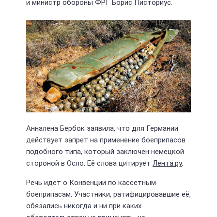
и министр обороны ФРГ Борис Писториус.
Анналена Бербок заявила, что для Германии
действует запрет на применение боеприпасов
подобного типа, который заключён немецкой
стороной в Осло. Её слова цитирует
Лента.ру
.
Речь идёт о Конвенции по кассетным
боеприпасам. Участники, ратифицировавшие её,
обязались никогда и ни при каких