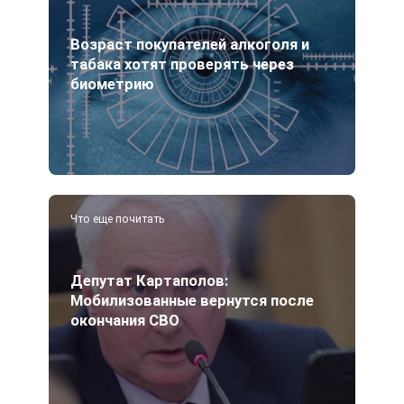
Возраст покупателей алкоголя и
табака хотят проверять через
биометрию
Что еще почитать
Депутат Картаполов:
Мобилизованные вернутся после
окончания СВО