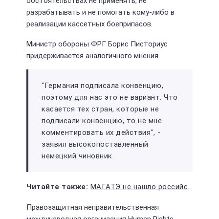
обстоятельствах не применять, не
разрабатывать и не помогать кому-либо в
реализации кассетных боеприпасов.
Министр обороны ФРГ Борис Писториус
придерживается аналогичного мнения.
"Германия подписала конвенцию,
поэтому для нас это не вариант. Что
касается тех стран, которые не
подписали конвенцию, то не мне
комментировать их действия", -
заявил высокопоставленный
немецкий чиновник.
МАГАТЭ не нашло российские мины на Запорожской атомной станции
Правозащитная неправительственная