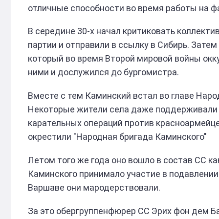
отличные способности во время работы на ф
В середине 30-х начал критиковать коллектив
партии и отправили в ссылку в Сибирь. Затем
который во время Второй мировой войны окк
ними и дослужился до бургомистра.
Вместе с тем Каминский встал во главе Наро
Некоторые жители села даже поддерживали ег
карательных операций против красноармейце
окрестили "Народная бригада Каминского"
Летом того же года оно вошло в состав СС к
Каминского принимало участие в подавлении 
Варшаве они мародерствовали.
За это обергруппенфюрер СС Эрих фон дем Б