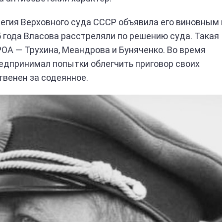
ллегия Верховного суда СССР объявила его виновным 
 года Власова расстреляли по решению суда. Такая
ОА — Трухина, Меандрова и Буняченко. Во время
едпринимал попытки облегчить приговор своих
твенен за содеянное.