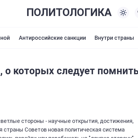
ПОЛИТО
ЛОГИКА
иной
Антироссийские санкции
Внутри страны
, о которых следует помнит
светлые стороны - научные открытия, достижения,
ия страны Советов новая политическая система