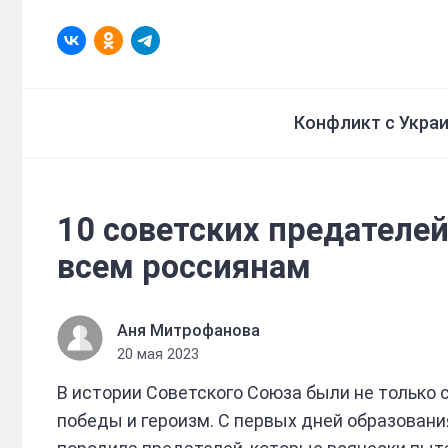
Конфликт с Укра
10 советских предателей
всем россиянам
Аня Митрофанова
20 мая 2023
В истории Советского Союза были не только 
победы и героизм. С первых дней образован