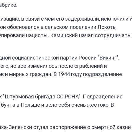
абрике.
изацию, в связи с чем его задерживали, исключили 
 он обосновался в сельском поселении Локоть,
упировали нацисты. Каминский начал сотрудничать 
дной социалистической партии России "Викинг".
о, но все изменилось после ограблений и
в и мирных граждан. В 1944 году подразделение
ак "Штурмовая бригада СС РОНА". Подразделение
бунта в Польше и вело себя очень жестоко. В
аха-Зеленски отдал распоряжение о смертной казни