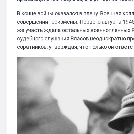
В конце войны оказался в плену. Военная ко
совершении госизмены. Первого августа 1945
же участь ждала остальных военнопленных Р
судебного слушания Власов неоднократно пр
соратников, утверждая, что только он ответс