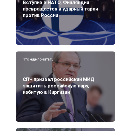
Вступив в НАТО, Финляндия
превращается в ударный таран
против России
Что еще почитать
СПЧ призвал российский МИД
защитить российскую пару,
избитую в Киргизии