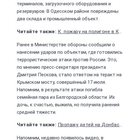
терминалов, загрузочного оборудования и
резервуаров. В Одесском районе повреждены
два склада и промышленный объект.
К пожару на полигоне в Крыму причастна украинская разведка
Ранее в Министерстве обороны сообщили о
нанесении ударов по объектам, где готовились
террористические атаки против России. Это,
по мнению пресс-секретаря президента
Дмитрия Пескова, стало ответом на теракт на
Крымском мосту, совершённый 17 июля.
Напомним, в результате атаки погибла
семейная пара из Белгородской области. Их
дочь, к счастью, выжила, но получила ранения
средней тяжести.
Пропажу детей на Донбассе связали с действиями "чёрных трансплантологов"
Напомним, недавно появилось видео, в